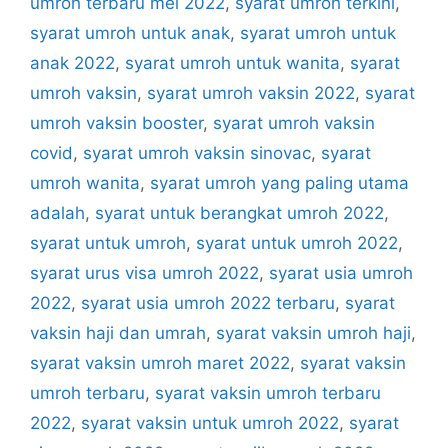
umroh terbaru mei 2022
,
syarat umroh terkini
,
syarat umroh untuk anak
,
syarat umroh untuk
anak 2022
,
syarat umroh untuk wanita
,
syarat
umroh vaksin
,
syarat umroh vaksin 2022
,
syarat
umroh vaksin booster
,
syarat umroh vaksin
covid
,
syarat umroh vaksin sinovac
,
syarat
umroh wanita
,
syarat umroh yang paling utama
adalah
,
syarat untuk berangkat umroh 2022
,
syarat untuk umroh
,
syarat untuk umroh 2022
,
syarat urus visa umroh 2022
,
syarat usia umroh
2022
,
syarat usia umroh 2022 terbaru
,
syarat
vaksin haji dan umrah
,
syarat vaksin umroh haji
,
syarat vaksin umroh maret 2022
,
syarat vaksin
umroh terbaru
,
syarat vaksin umroh terbaru
2022
,
syarat vaksin untuk umroh 2022
,
syarat