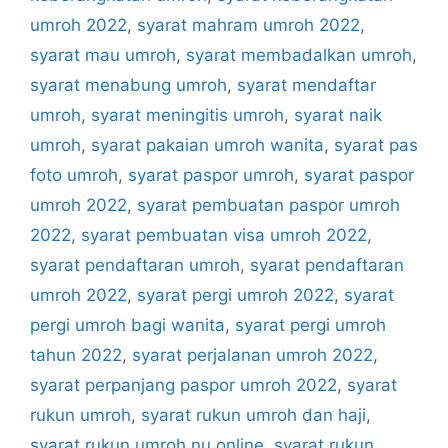
umroh 2022
,
syarat mahram umroh 2022
,
syarat mau umroh
,
syarat membadalkan umroh
,
syarat menabung umroh
,
syarat mendaftar
umroh
,
syarat meningitis umroh
,
syarat naik
umroh
,
syarat pakaian umroh wanita
,
syarat pas
foto umroh
,
syarat paspor umroh
,
syarat paspor
umroh 2022
,
syarat pembuatan paspor umroh
2022
,
syarat pembuatan visa umroh 2022
,
syarat pendaftaran umroh
,
syarat pendaftaran
umroh 2022
,
syarat pergi umroh 2022
,
syarat
pergi umroh bagi wanita
,
syarat pergi umroh
tahun 2022
,
syarat perjalanan umroh 2022
,
syarat perpanjang paspor umroh 2022
,
syarat
rukun umroh
,
syarat rukun umroh dan haji
,
syarat rukun umroh nu online
,
syarat rukun