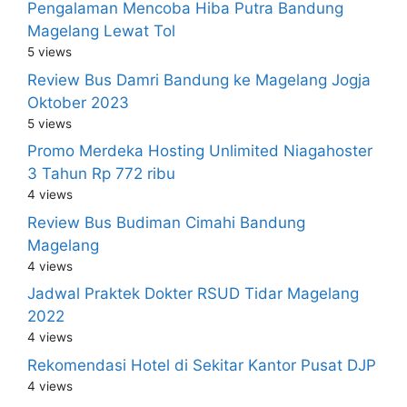
Pengalaman Mencoba Hiba Putra Bandung
Magelang Lewat Tol
5 views
Review Bus Damri Bandung ke Magelang Jogja
Oktober 2023
5 views
Promo Merdeka Hosting Unlimited Niagahoster
3 Tahun Rp 772 ribu
4 views
Review Bus Budiman Cimahi Bandung
Magelang
4 views
Jadwal Praktek Dokter RSUD Tidar Magelang
2022
4 views
Rekomendasi Hotel di Sekitar Kantor Pusat DJP
4 views