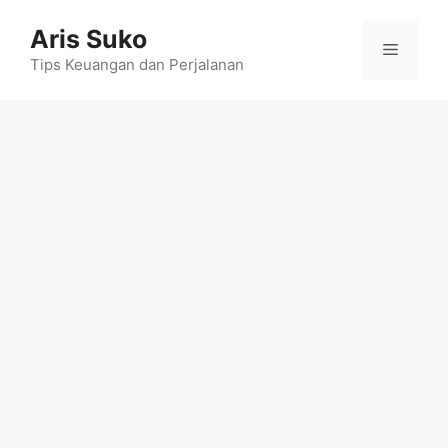
Skip
Aris Suko
to
Menu
content
Tips Keuangan dan Perjalanan