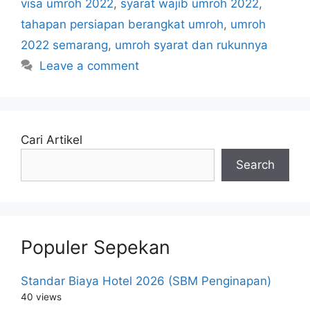
visa umroh 2022
,
syarat wajib umroh 2022
,
tahapan persiapan berangkat umroh
,
umroh
2022 semarang
,
umroh syarat dan rukunnya
Leave a comment
Cari Artikel
Search
Populer Sepekan
Standar Biaya Hotel 2026 (SBM Penginapan)
40 views