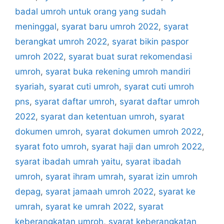
badal umroh untuk orang yang sudah
meninggal
,
syarat baru umroh 2022
,
syarat
berangkat umroh 2022
,
syarat bikin paspor
umroh 2022
,
syarat buat surat rekomendasi
umroh
,
syarat buka rekening umroh mandiri
syariah
,
syarat cuti umroh
,
syarat cuti umroh
pns
,
syarat daftar umroh
,
syarat daftar umroh
2022
,
syarat dan ketentuan umroh
,
syarat
dokumen umroh
,
syarat dokumen umroh 2022
,
syarat foto umroh
,
syarat haji dan umroh 2022
,
syarat ibadah umrah yaitu
,
syarat ibadah
umroh
,
syarat ihram umrah
,
syarat izin umroh
depag
,
syarat jamaah umroh 2022
,
syarat ke
umrah
,
syarat ke umrah 2022
,
syarat
keberangkatan umroh
,
syarat keberangkatan