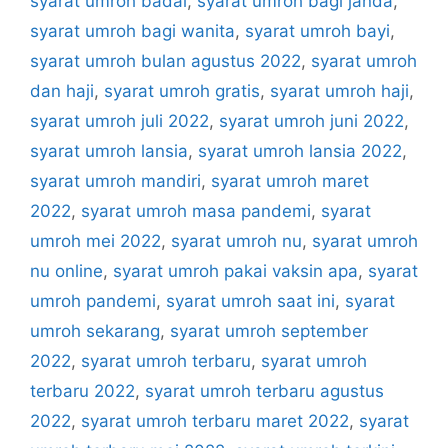
syarat umroh badal
,
syarat umroh bagi janda
,
syarat umroh bagi wanita
,
syarat umroh bayi
,
syarat umroh bulan agustus 2022
,
syarat umroh
dan haji
,
syarat umroh gratis
,
syarat umroh haji
,
syarat umroh juli 2022
,
syarat umroh juni 2022
,
syarat umroh lansia
,
syarat umroh lansia 2022
,
syarat umroh mandiri
,
syarat umroh maret
2022
,
syarat umroh masa pandemi
,
syarat
umroh mei 2022
,
syarat umroh nu
,
syarat umroh
nu online
,
syarat umroh pakai vaksin apa
,
syarat
umroh pandemi
,
syarat umroh saat ini
,
syarat
umroh sekarang
,
syarat umroh september
2022
,
syarat umroh terbaru
,
syarat umroh
terbaru 2022
,
syarat umroh terbaru agustus
2022
,
syarat umroh terbaru maret 2022
,
syarat