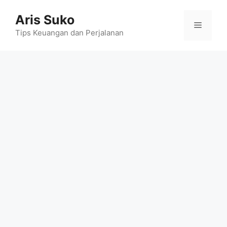
Skip
Aris Suko
to
Menu
content
Tips Keuangan dan Perjalanan