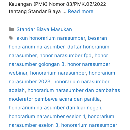
Keuangan (PMK) Nomor 83/PMK.02/2022
tentang Standar Biaya …
Read more
Categories
Standar Biaya Masukan
Tags
akun honorarium narasumber
,
besaran
honorarium narasumber
,
daftar honorarium
narasumber
,
honor narasumber fgd
,
honor
narasumber golongan 3
,
honor narasumber
webinar
,
honorarium narasumber
,
honorarium
narasumber 2023
,
honorarium narasumber
adalah
,
honorarium narasumber dan pembahas
moderator pembawa acara dan panitia
,
honorarium narasumber dari luar negeri
,
honorarium narasumber eselon 1
,
honorarium
narasumber eselon 3
,
honorarium narasumber