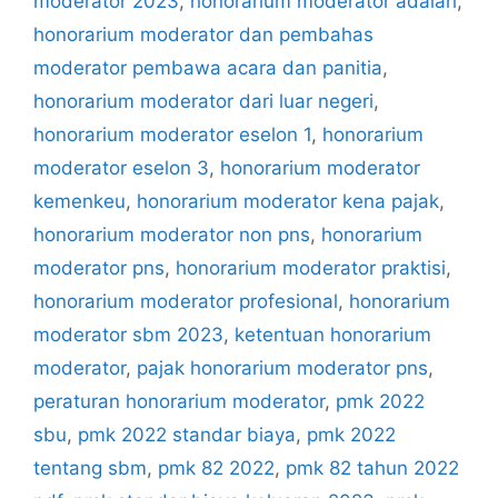
moderator 2023
,
honorarium moderator adalah
,
honorarium moderator dan pembahas
moderator pembawa acara dan panitia
,
honorarium moderator dari luar negeri
,
honorarium moderator eselon 1
,
honorarium
moderator eselon 3
,
honorarium moderator
kemenkeu
,
honorarium moderator kena pajak
,
honorarium moderator non pns
,
honorarium
moderator pns
,
honorarium moderator praktisi
,
honorarium moderator profesional
,
honorarium
moderator sbm 2023
,
ketentuan honorarium
moderator
,
pajak honorarium moderator pns
,
peraturan honorarium moderator
,
pmk 2022
sbu
,
pmk 2022 standar biaya
,
pmk 2022
tentang sbm
,
pmk 82 2022
,
pmk 82 tahun 2022