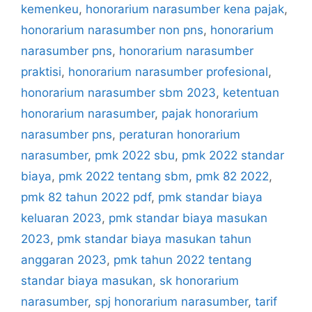
kemenkeu
,
honorarium narasumber kena pajak
,
honorarium narasumber non pns
,
honorarium
narasumber pns
,
honorarium narasumber
praktisi
,
honorarium narasumber profesional
,
honorarium narasumber sbm 2023
,
ketentuan
honorarium narasumber
,
pajak honorarium
narasumber pns
,
peraturan honorarium
narasumber
,
pmk 2022 sbu
,
pmk 2022 standar
biaya
,
pmk 2022 tentang sbm
,
pmk 82 2022
,
pmk 82 tahun 2022 pdf
,
pmk standar biaya
keluaran 2023
,
pmk standar biaya masukan
2023
,
pmk standar biaya masukan tahun
anggaran 2023
,
pmk tahun 2022 tentang
standar biaya masukan
,
sk honorarium
narasumber
,
spj honorarium narasumber
,
tarif