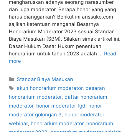
mengharuskan adanya seorang narasumber
dan juga moderator. Berapa honor yang yang
harus dianggarkan? Berikut ini arissuko.com
sajikan ketentuan mengenai Besarnya
Honorarium Moderator 2023 sesuai Standar
Biaya Masukan (SBM). Silakan simak artikel ini.
Dasar Hukum Dasar Hukum penentuan
honorarium untuk tahun 2023 adalah …
Read
more
Categories
Standar Biaya Masukan
Tags
akun honorarium moderator
,
besaran
honorarium moderator
,
daftar honorarium
moderator
,
honor moderator fgd
,
honor
moderator golongan 3
,
honor moderator
webinar
,
honorarium moderator
,
honorarium