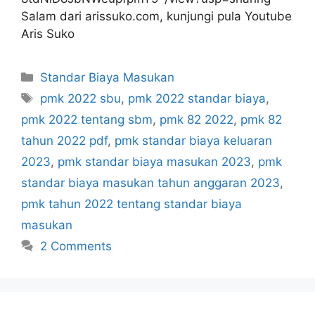
Salam dari arissuko.com, kunjungi pula Youtube
Aris Suko
Categories
Standar Biaya Masukan
Tags
pmk 2022 sbu
,
pmk 2022 standar biaya
,
pmk 2022 tentang sbm
,
pmk 82 2022
,
pmk 82
tahun 2022 pdf
,
pmk standar biaya keluaran
2023
,
pmk standar biaya masukan 2023
,
pmk
standar biaya masukan tahun anggaran 2023
,
pmk tahun 2022 tentang standar biaya
masukan
2 Comments