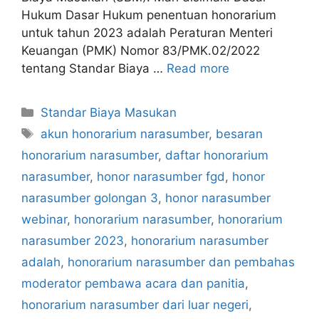
Hukum Dasar Hukum penentuan honorarium
untuk tahun 2023 adalah Peraturan Menteri
Keuangan (PMK) Nomor 83/PMK.02/2022
tentang Standar Biaya …
Read more
Categories
Standar Biaya Masukan
Tags
akun honorarium narasumber
,
besaran
honorarium narasumber
,
daftar honorarium
narasumber
,
honor narasumber fgd
,
honor
narasumber golongan 3
,
honor narasumber
webinar
,
honorarium narasumber
,
honorarium
narasumber 2023
,
honorarium narasumber
adalah
,
honorarium narasumber dan pembahas
moderator pembawa acara dan panitia
,
honorarium narasumber dari luar negeri
,