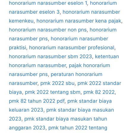
honorarium narasumber eselon 1
,
honorarium
narasumber eselon 3
,
honorarium narasumber
kemenkeu
,
honorarium narasumber kena pajak
,
honorarium narasumber non pns
,
honorarium
narasumber pns
,
honorarium narasumber
praktisi
,
honorarium narasumber profesional
,
honorarium narasumber sbm 2023
,
ketentuan
honorarium narasumber
,
pajak honorarium
narasumber pns
,
peraturan honorarium
narasumber
,
pmk 2022 sbu
,
pmk 2022 standar
biaya
,
pmk 2022 tentang sbm
,
pmk 82 2022
,
pmk 82 tahun 2022 pdf
,
pmk standar biaya
keluaran 2023
,
pmk standar biaya masukan
2023
,
pmk standar biaya masukan tahun
anggaran 2023
,
pmk tahun 2022 tentang