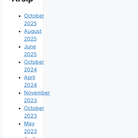
October
2025
August
2025
June
2025
October
2024
April
2024
November
2023
October
2023
May
2023