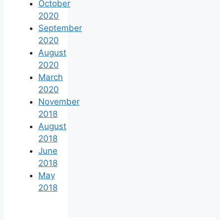
October
2020
September
2020
August
2020
March
2020
November
2018
August
2018
June
2018
May
2018