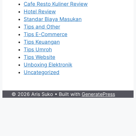
Cafe Resto Kuliner Review
Hotel Review
Standar Biaya Masukan
Tips and Other
Tips E-Commerce
Tips Keuangan
Tips Umroh
Tips Website
Unboxing Elektronik
Uncategorized
© 2026 Aris Suko
• Built with
GeneratePress