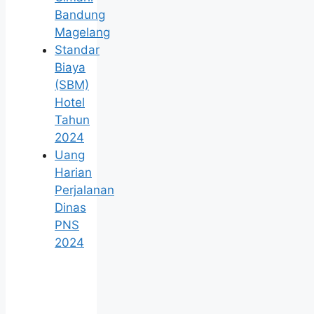
Bandung
Magelang
Standar
Biaya
(SBM)
Hotel
Tahun
2024
Uang
Harian
Perjalanan
Dinas
PNS
2024