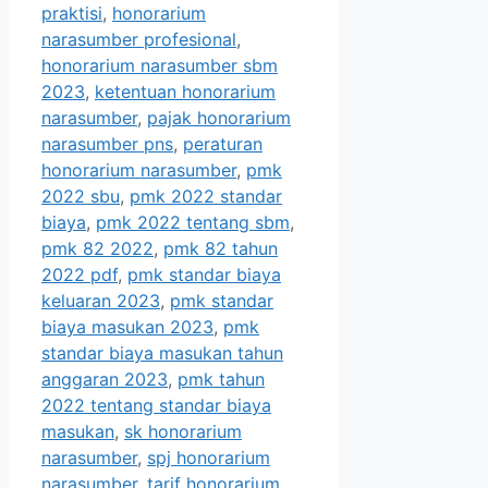
praktisi
,
honorarium
narasumber profesional
,
honorarium narasumber sbm
2023
,
ketentuan honorarium
narasumber
,
pajak honorarium
narasumber pns
,
peraturan
honorarium narasumber
,
pmk
2022 sbu
,
pmk 2022 standar
biaya
,
pmk 2022 tentang sbm
,
pmk 82 2022
,
pmk 82 tahun
2022 pdf
,
pmk standar biaya
keluaran 2023
,
pmk standar
biaya masukan 2023
,
pmk
standar biaya masukan tahun
anggaran 2023
,
pmk tahun
2022 tentang standar biaya
masukan
,
sk honorarium
narasumber
,
spj honorarium
narasumber
,
tarif honorarium