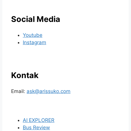
Social Media
Youtube
Instagram
Kontak
Email:
ask@arissuko.com
AI EXPLORER
Bus Review