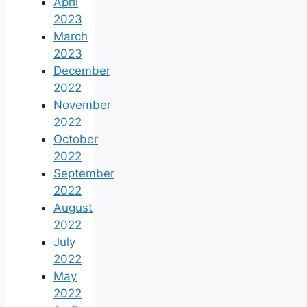
April
2023
March
2023
December
2022
November
2022
October
2022
September
2022
August
2022
July
2022
May
2022