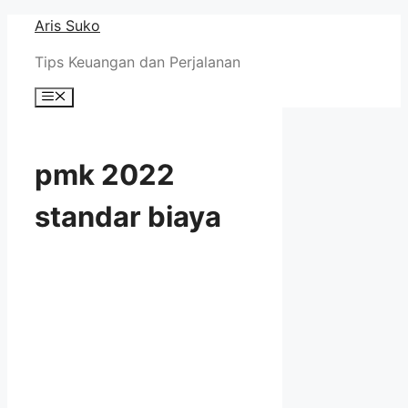
Skip
Aris Suko
to
Tips Keuangan dan Perjalanan
content
Menu
pmk 2022
standar biaya