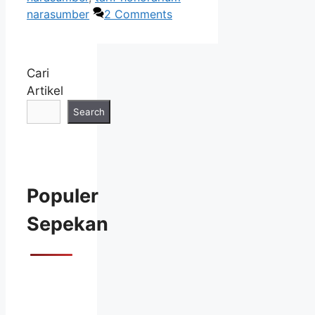
narasumber
2 Comments
Cari
Artikel
Search
Populer
Sepekan