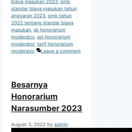
biaya masukan 2023
,
pmk
standar biaya masukan tahun
anggaran 2023
,
pmk tahun
2022 tentang standar biaya
masukan
,
sk honorarium
moderator
,
spj honorarium
moderator
,
tarif honorarium
moderator
Leave a comment
Besarnya
Honorarium
Narasumber 2023
August 3, 2022
by
admin