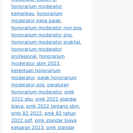
honorarium moderator
kemenkeu
,
honorarium
moderator kena pajak
,
honorarium moderator non pns
,
honorarium moderator pns
,
honorarium moderator praktisi
,
honorarium moderator
profesional
,
honorarium
moderator sbm 2023
,
ketentuan honorarium
moderator
,
pajak honorarium
moderator pns
,
peraturan
honorarium moderator
,
pmk
2022 sbu
,
pmk 2022 standar
biaya
,
pmk 2022 tentang sbm
,
pmk 82 2022
,
pmk 82 tahun
2022 pdf
,
pmk standar biaya
keluaran 2023
,
pmk standar