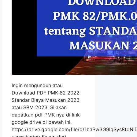
Ingin mengunduh atau
Download PDF PMK 82 2022
Standar Biaya Masukan 2023
atau SBM 2023. Silakan
dapatkan pdf PMK nya di link
google drive di bawah ini.
https://drive.google.com/file/d/1baPw3G9lqSys8td
usp=sharing Salam dari