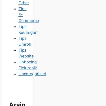
Other
Tips
E-
Commerce
Tips
Keuangan
Tips
Umroh
Tips
Website
Unboxing
Elektronik
Uncategorized
Arsip