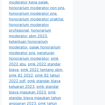
moderator kena pajak
,
honorarium moderator non pns
,
honorarium moderator pns
,
honorarium moderator praktisi
,
honorarium moderator
profesional
,
honorarium
moderator sbm 2023
,
ketentuan honorarium
moderator
,
pajak honorarium
moderator pns
,
peraturan
honorarium moderator
,
pmk
2022 sbu
,
pmk 2022 standar
biaya
,
pmk 2022 tentang sbm
,
pmk 82 2022
,
pmk 82 tahun
2022 pdf
,
pmk standar biaya
keluaran 2023
,
pmk standar
biaya masukan 2023
,
pmk
standar biaya masukan tahun
anggaran 2023
,
pmk tahun