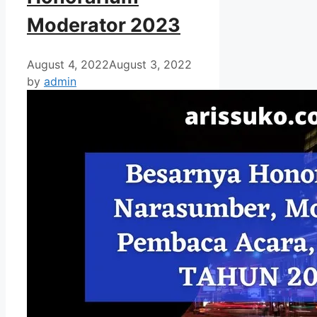
Moderator 2023
August 4, 2022
August 3, 2022
by
admin