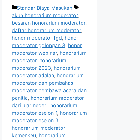
Categories
Tags
Standar Biaya Masukan
akun honorarium moderator
,
besaran honorarium moderator
,
daftar honorarium moderator
,
honor moderator fgd
,
honor
moderator golongan 3
,
honor
moderator webinar
,
honorarium
moderator
,
honorarium
moderator 2023
,
honorarium
moderator adalah
,
honorarium
moderator dan pembahas
moderator pembawa acara dan
panitia
,
honorarium moderator
dari luar negeri
,
honorarium
moderator eselon 1
,
honorarium
moderator eselon 3
,
honorarium moderator
kemenkeu
,
honorarium