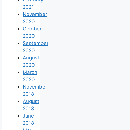
2021
November
2020
October
2020
September
2020
August
2020
March
2020
November
2018
August
2018
June
2018