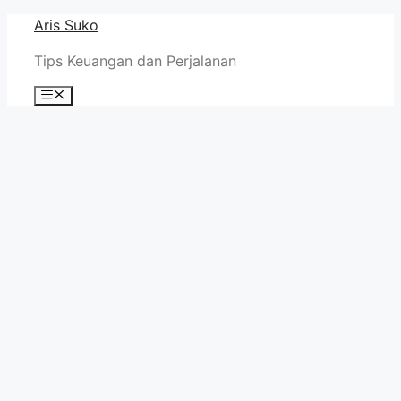
Skip
Aris Suko
to
Tips Keuangan dan Perjalanan
content
Menu