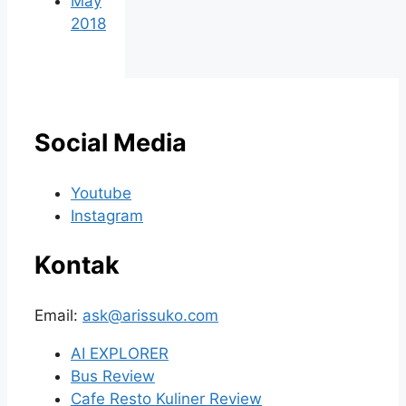
May
2018
Social Media
Youtube
Instagram
Kontak
Email:
ask@arissuko.com
AI EXPLORER
Bus Review
Cafe Resto Kuliner Review