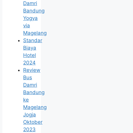
Damri
Bandung
Yogya
via
Magelang
Standar
Biaya
Hotel
2024
Review
Bus
Damri
Bandung
ke
Magelang
Jogja
Oktober
2023