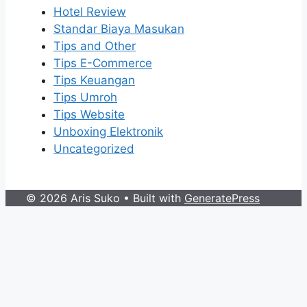
Hotel Review
Standar Biaya Masukan
Tips and Other
Tips E-Commerce
Tips Keuangan
Tips Umroh
Tips Website
Unboxing Elektronik
Uncategorized
© 2026 Aris Suko
• Built with
GeneratePress