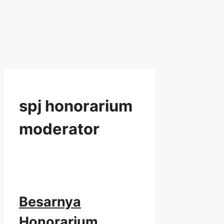
spj honorarium
moderator
Besarnya
Honorarium