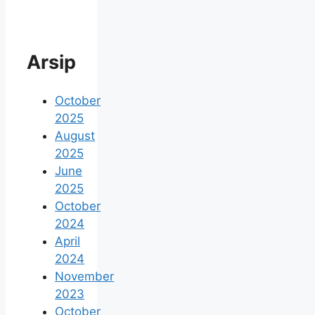
Arsip
October
2025
August
2025
June
2025
October
2024
April
2024
November
2023
October