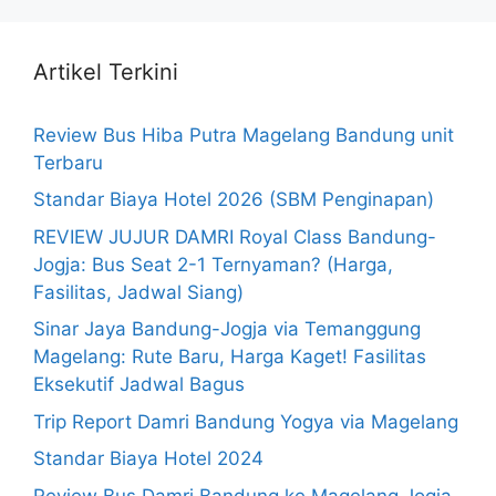
Artikel Terkini
Review Bus Hiba Putra Magelang Bandung unit
Terbaru
Standar Biaya Hotel 2026 (SBM Penginapan)
REVIEW JUJUR DAMRI Royal Class Bandung-
Jogja: Bus Seat 2-1 Ternyaman? (Harga,
Fasilitas, Jadwal Siang)
Sinar Jaya Bandung-Jogja via Temanggung
Magelang: Rute Baru, Harga Kaget! Fasilitas
Eksekutif Jadwal Bagus
Trip Report Damri Bandung Yogya via Magelang
Standar Biaya Hotel 2024
Review Bus Damri Bandung ke Magelang Jogja