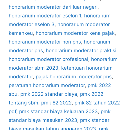
honorarium moderator dari luar negeri
,
honorarium moderator eselon 1
,
honorarium
moderator eselon 3
,
honorarium moderator
kemenkeu
,
honorarium moderator kena pajak
,
honorarium moderator non pns
,
honorarium
moderator pns
,
honorarium moderator praktisi
,
honorarium moderator profesional
,
honorarium
moderator sbm 2023
,
ketentuan honorarium
moderator
,
pajak honorarium moderator pns
,
peraturan honorarium moderator
,
pmk 2022
sbu
,
pmk 2022 standar biaya
,
pmk 2022
tentang sbm
,
pmk 82 2022
,
pmk 82 tahun 2022
pdf
,
pmk standar biaya keluaran 2023
,
pmk
standar biaya masukan 2023
,
pmk standar
biaya masukan tahun anggaran 2023
,
pmk