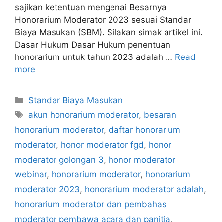
sajikan ketentuan mengenai Besarnya
Honorarium Moderator 2023 sesuai Standar
Biaya Masukan (SBM). Silakan simak artikel ini.
Dasar Hukum Dasar Hukum penentuan
honorarium untuk tahun 2023 adalah …
Read
more
Categories
Standar Biaya Masukan
Tags
akun honorarium moderator
,
besaran
honorarium moderator
,
daftar honorarium
moderator
,
honor moderator fgd
,
honor
moderator golongan 3
,
honor moderator
webinar
,
honorarium moderator
,
honorarium
moderator 2023
,
honorarium moderator adalah
,
honorarium moderator dan pembahas
moderator pembawa acara dan panitia
,