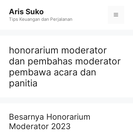
Skip
Aris Suko
to
Menu
content
Tips Keuangan dan Perjalanan
honorarium moderator
dan pembahas moderator
pembawa acara dan
panitia
Besarnya Honorarium
Moderator 2023