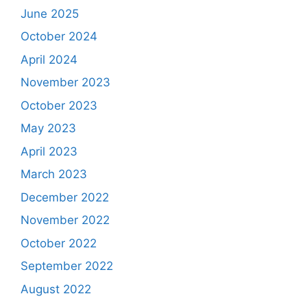
June 2025
October 2024
April 2024
November 2023
October 2023
May 2023
April 2023
March 2023
December 2022
November 2022
October 2022
September 2022
August 2022