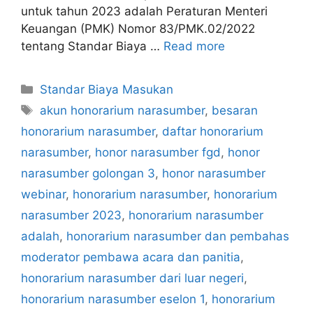
untuk tahun 2023 adalah Peraturan Menteri
Keuangan (PMK) Nomor 83/PMK.02/2022
tentang Standar Biaya …
Read more
Categories
Standar Biaya Masukan
Tags
akun honorarium narasumber
,
besaran
honorarium narasumber
,
daftar honorarium
narasumber
,
honor narasumber fgd
,
honor
narasumber golongan 3
,
honor narasumber
webinar
,
honorarium narasumber
,
honorarium
narasumber 2023
,
honorarium narasumber
adalah
,
honorarium narasumber dan pembahas
moderator pembawa acara dan panitia
,
honorarium narasumber dari luar negeri
,
honorarium narasumber eselon 1
,
honorarium