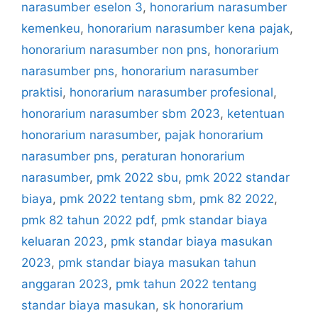
narasumber eselon 3
,
honorarium narasumber
kemenkeu
,
honorarium narasumber kena pajak
,
honorarium narasumber non pns
,
honorarium
narasumber pns
,
honorarium narasumber
praktisi
,
honorarium narasumber profesional
,
honorarium narasumber sbm 2023
,
ketentuan
honorarium narasumber
,
pajak honorarium
narasumber pns
,
peraturan honorarium
narasumber
,
pmk 2022 sbu
,
pmk 2022 standar
biaya
,
pmk 2022 tentang sbm
,
pmk 82 2022
,
pmk 82 tahun 2022 pdf
,
pmk standar biaya
keluaran 2023
,
pmk standar biaya masukan
2023
,
pmk standar biaya masukan tahun
anggaran 2023
,
pmk tahun 2022 tentang
standar biaya masukan
,
sk honorarium