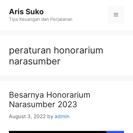
Skip
Aris Suko
to
Menu
content
Tips Keuangan dan Perjalanan
peraturan honorarium
narasumber
Besarnya Honorarium
Narasumber 2023
August 3, 2022
by
admin