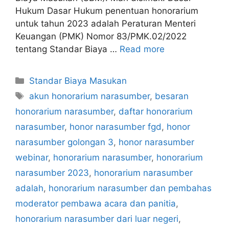
Hukum Dasar Hukum penentuan honorarium
untuk tahun 2023 adalah Peraturan Menteri
Keuangan (PMK) Nomor 83/PMK.02/2022
tentang Standar Biaya …
Read more
Categories
Standar Biaya Masukan
Tags
akun honorarium narasumber
,
besaran
honorarium narasumber
,
daftar honorarium
narasumber
,
honor narasumber fgd
,
honor
narasumber golongan 3
,
honor narasumber
webinar
,
honorarium narasumber
,
honorarium
narasumber 2023
,
honorarium narasumber
adalah
,
honorarium narasumber dan pembahas
moderator pembawa acara dan panitia
,
honorarium narasumber dari luar negeri
,