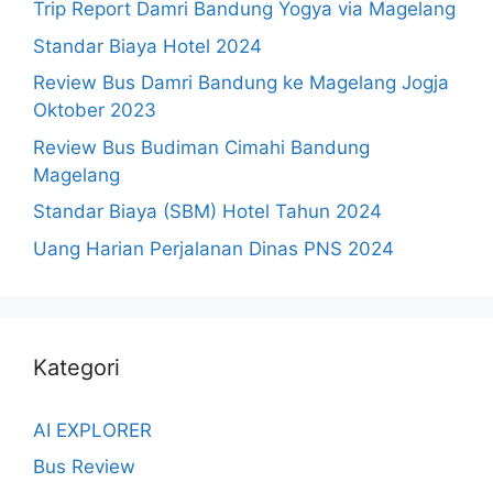
Trip Report Damri Bandung Yogya via Magelang
Standar Biaya Hotel 2024
Review Bus Damri Bandung ke Magelang Jogja
Oktober 2023
Review Bus Budiman Cimahi Bandung
Magelang
Standar Biaya (SBM) Hotel Tahun 2024
Uang Harian Perjalanan Dinas PNS 2024
Kategori
AI EXPLORER
Bus Review