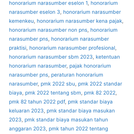
honorarium narasumber eselon 1
,
honorarium
narasumber eselon 3
,
honorarium narasumber
kemenkeu
,
honorarium narasumber kena pajak
,
honorarium narasumber non pns
,
honorarium
narasumber pns
,
honorarium narasumber
praktisi
,
honorarium narasumber profesional
,
honorarium narasumber sbm 2023
,
ketentuan
honorarium narasumber
,
pajak honorarium
narasumber pns
,
peraturan honorarium
narasumber
,
pmk 2022 sbu
,
pmk 2022 standar
biaya
,
pmk 2022 tentang sbm
,
pmk 82 2022
,
pmk 82 tahun 2022 pdf
,
pmk standar biaya
keluaran 2023
,
pmk standar biaya masukan
2023
,
pmk standar biaya masukan tahun
anggaran 2023
,
pmk tahun 2022 tentang