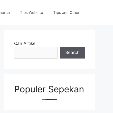
merce
Tips Website
Tips and Other
Cari Artikel
Search
Populer Sepekan