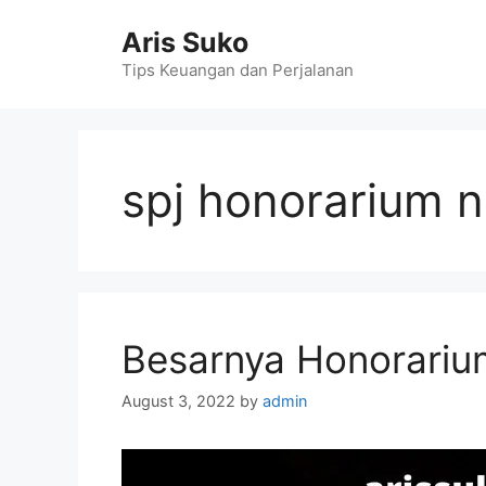
Skip
Aris Suko
to
content
Tips Keuangan dan Perjalanan
spj honorarium 
Besarnya Honorari
August 3, 2022
by
admin