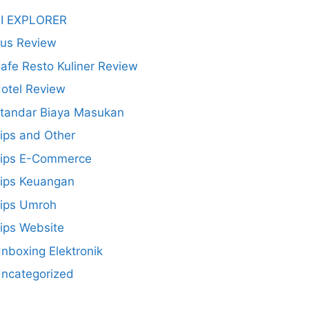
I EXPLORER
us Review
afe Resto Kuliner Review
otel Review
tandar Biaya Masukan
ips and Other
ips E-Commerce
ips Keuangan
ips Umroh
ips Website
nboxing Elektronik
ncategorized