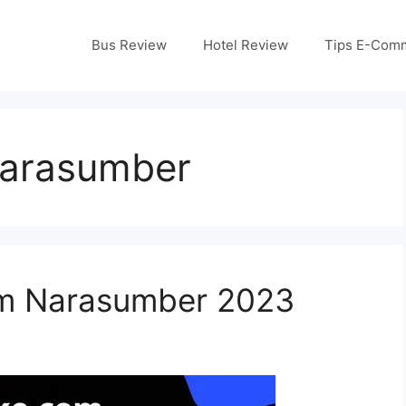
Bus Review
Hotel Review
Tips E-Com
narasumber
um Narasumber 2023