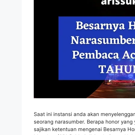
Saat ini instansi anda akan menyelengg
seorang narasumber. Berapa honor yang y
sajikan ketentuan mengenai Besarnya Ho