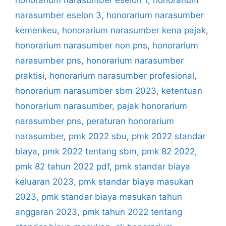
narasumber eselon 3
,
honorarium narasumber
kemenkeu
,
honorarium narasumber kena pajak
,
honorarium narasumber non pns
,
honorarium
narasumber pns
,
honorarium narasumber
praktisi
,
honorarium narasumber profesional
,
honorarium narasumber sbm 2023
,
ketentuan
honorarium narasumber
,
pajak honorarium
narasumber pns
,
peraturan honorarium
narasumber
,
pmk 2022 sbu
,
pmk 2022 standar
biaya
,
pmk 2022 tentang sbm
,
pmk 82 2022
,
pmk 82 tahun 2022 pdf
,
pmk standar biaya
keluaran 2023
,
pmk standar biaya masukan
2023
,
pmk standar biaya masukan tahun
anggaran 2023
,
pmk tahun 2022 tentang