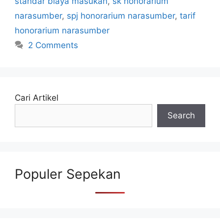
standar biaya masukan
,
sk honorarium
narasumber
,
spj honorarium narasumber
,
tarif
honorarium narasumber
2 Comments
Cari Artikel
Search
Populer Sepekan