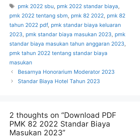
Tags
pmk 2022 sbu
,
pmk 2022 standar biaya
,
pmk 2022 tentang sbm
,
pmk 82 2022
,
pmk 82
tahun 2022 pdf
,
pmk standar biaya keluaran
2023
,
pmk standar biaya masukan 2023
,
pmk
standar biaya masukan tahun anggaran 2023
,
pmk tahun 2022 tentang standar biaya
masukan
Besarnya Honorarium Moderator 2023
Standar Biaya Hotel Tahun 2023
2 thoughts on “Download PDF
PMK 82 2022 Standar Biaya
Masukan 2023”