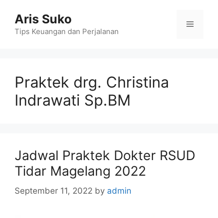
Skip
Aris Suko
to
Menu
content
Tips Keuangan dan Perjalanan
Praktek drg. Christina
Indrawati Sp.BM
Jadwal Praktek Dokter RSUD
Tidar Magelang 2022
September 11, 2022
by
admin