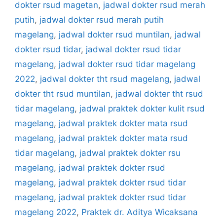
dokter rsud magetan
,
jadwal dokter rsud merah
putih
,
jadwal dokter rsud merah putih
magelang
,
jadwal dokter rsud muntilan
,
jadwal
dokter rsud tidar
,
jadwal dokter rsud tidar
magelang
,
jadwal dokter rsud tidar magelang
2022
,
jadwal dokter tht rsud magelang
,
jadwal
dokter tht rsud muntilan
,
jadwal dokter tht rsud
tidar magelang
,
jadwal praktek dokter kulit rsud
magelang
,
jadwal praktek dokter mata rsud
magelang
,
jadwal praktek dokter mata rsud
tidar magelang
,
jadwal praktek dokter rsu
magelang
,
jadwal praktek dokter rsud
magelang
,
jadwal praktek dokter rsud tidar
magelang
,
jadwal praktek dokter rsud tidar
magelang 2022
,
Praktek dr. Aditya Wicaksana