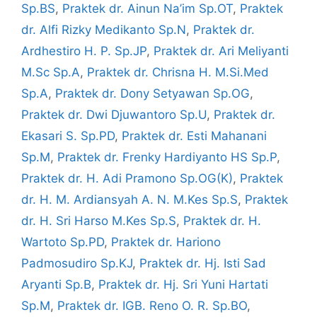
Sp.BS
,
Praktek dr. Ainun Na’im Sp.OT
,
Praktek
dr. Alfi Rizky Medikanto Sp.N
,
Praktek dr.
Ardhestiro H. P. Sp.JP
,
Praktek dr. Ari Meliyanti
M.Sc Sp.A
,
Praktek dr. Chrisna H. M.Si.Med
Sp.A
,
Praktek dr. Dony Setyawan Sp.OG
,
Praktek dr. Dwi Djuwantoro Sp.U
,
Praktek dr.
Ekasari S. Sp.PD
,
Praktek dr. Esti Mahanani
Sp.M
,
Praktek dr. Frenky Hardiyanto HS Sp.P
,
Praktek dr. H. Adi Pramono Sp.OG(K)
,
Praktek
dr. H. M. Ardiansyah A. N. M.Kes Sp.S
,
Praktek
dr. H. Sri Harso M.Kes Sp.S
,
Praktek dr. H.
Wartoto Sp.PD
,
Praktek dr. Hariono
Padmosudiro Sp.KJ
,
Praktek dr. Hj. Isti Sad
Aryanti Sp.B
,
Praktek dr. Hj. Sri Yuni Hartati
Sp.M
,
Praktek dr. IGB. Reno O. R. Sp.BO
,