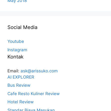
May 2018
Social Media
Youtube
Instagram
Kontak
Email:
ask@arissuko.com
AI EXPLORER
Bus Review
Cafe Resto Kuliner Review
Hotel Review
Standar Biaya Masukan