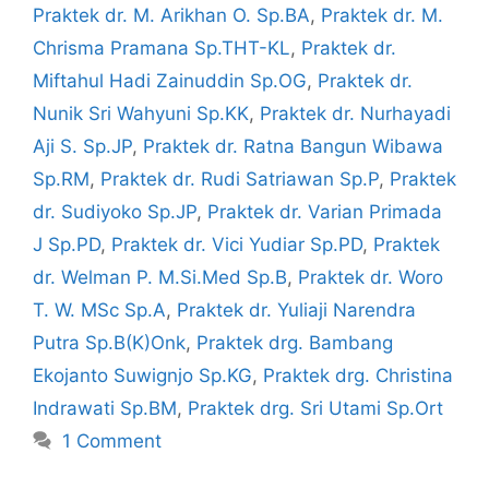
Praktek dr. M. Arikhan O. Sp.BA
,
Praktek dr. M.
Chrisma Pramana Sp.THT-KL
,
Praktek dr.
Miftahul Hadi Zainuddin Sp.OG
,
Praktek dr.
Nunik Sri Wahyuni Sp.KK
,
Praktek dr. Nurhayadi
Aji S. Sp.JP
,
Praktek dr. Ratna Bangun Wibawa
Sp.RM
,
Praktek dr. Rudi Satriawan Sp.P
,
Praktek
dr. Sudiyoko Sp.JP
,
Praktek dr. Varian Primada
J Sp.PD
,
Praktek dr. Vici Yudiar Sp.PD
,
Praktek
dr. Welman P. M.Si.Med Sp.B
,
Praktek dr. Woro
T. W. MSc Sp.A
,
Praktek dr. Yuliaji Narendra
Putra Sp.B(K)Onk
,
Praktek drg. Bambang
Ekojanto Suwignjo Sp.KG
,
Praktek drg. Christina
Indrawati Sp.BM
,
Praktek drg. Sri Utami Sp.Ort
1 Comment