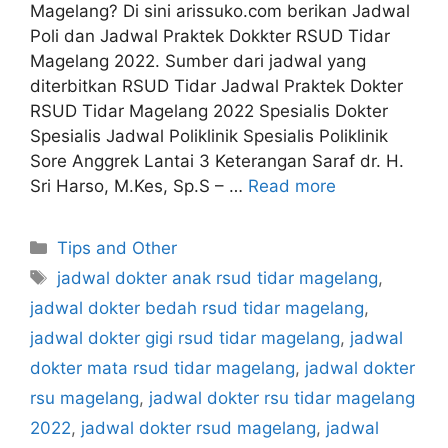
Magelang? Di sini arissuko.com berikan Jadwal
Poli dan Jadwal Praktek Dokkter RSUD Tidar
Magelang 2022. Sumber dari jadwal yang
diterbitkan RSUD Tidar Jadwal Praktek Dokter
RSUD Tidar Magelang 2022 Spesialis Dokter
Spesialis Jadwal Poliklinik Spesialis Poliklinik
Sore Anggrek Lantai 3 Keterangan Saraf dr. H.
Sri Harso, M.Kes, Sp.S – …
Read more
Categories
Tips and Other
Tags
jadwal dokter anak rsud tidar magelang
,
jadwal dokter bedah rsud tidar magelang
,
jadwal dokter gigi rsud tidar magelang
,
jadwal
dokter mata rsud tidar magelang
,
jadwal dokter
rsu magelang
,
jadwal dokter rsu tidar magelang
2022
,
jadwal dokter rsud magelang
,
jadwal