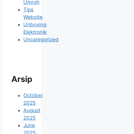
Umroh
Tips
Website
Unboxing
Elektronik
Uncategorized
Arsip
October
2025
August
2025
June
2025