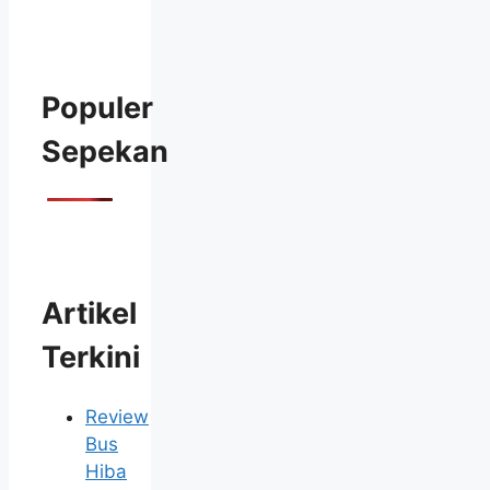
Populer
Sepekan
Artikel
Terkini
Review
Bus
Hiba