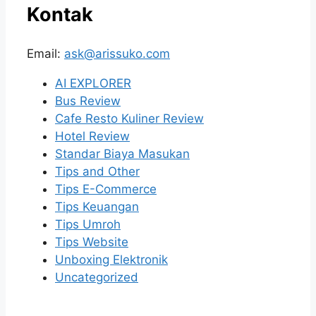
Kontak
Email:
ask@arissuko.com
AI EXPLORER
Bus Review
Cafe Resto Kuliner Review
Hotel Review
Standar Biaya Masukan
Tips and Other
Tips E-Commerce
Tips Keuangan
Tips Umroh
Tips Website
Unboxing Elektronik
Uncategorized