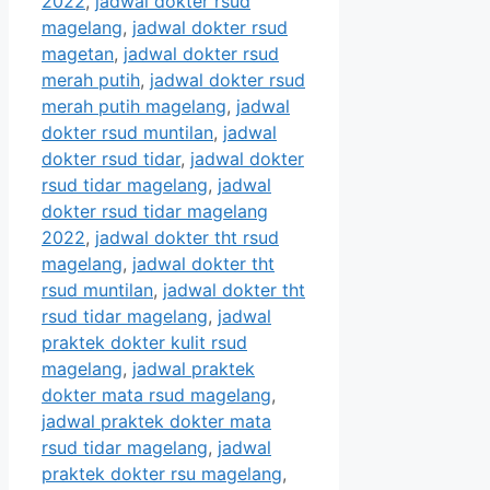
2022
,
jadwal dokter rsud
magelang
,
jadwal dokter rsud
magetan
,
jadwal dokter rsud
merah putih
,
jadwal dokter rsud
merah putih magelang
,
jadwal
dokter rsud muntilan
,
jadwal
dokter rsud tidar
,
jadwal dokter
rsud tidar magelang
,
jadwal
dokter rsud tidar magelang
2022
,
jadwal dokter tht rsud
magelang
,
jadwal dokter tht
rsud muntilan
,
jadwal dokter tht
rsud tidar magelang
,
jadwal
praktek dokter kulit rsud
magelang
,
jadwal praktek
dokter mata rsud magelang
,
jadwal praktek dokter mata
rsud tidar magelang
,
jadwal
praktek dokter rsu magelang
,