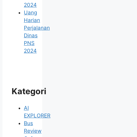
2024
Uang
Harian
Perjalanan
Dinas
PNS
2024
Kategori
AI
EXPLORER
Bus
Review