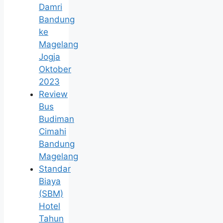
Damri
Bandung
ke
Magelang
Jogja
Oktober
2023
Review
Bus
Budiman
Cimahi
Bandung
Magelang
Standar
Biaya
(SBM)
Hotel
Tahun