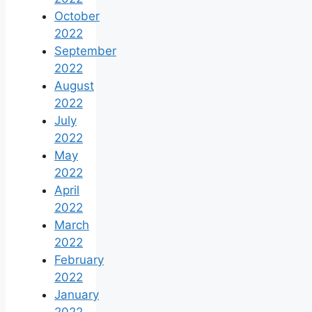
October
2022
September
2022
August
2022
July
2022
May
2022
April
2022
March
2022
February
2022
January
2022