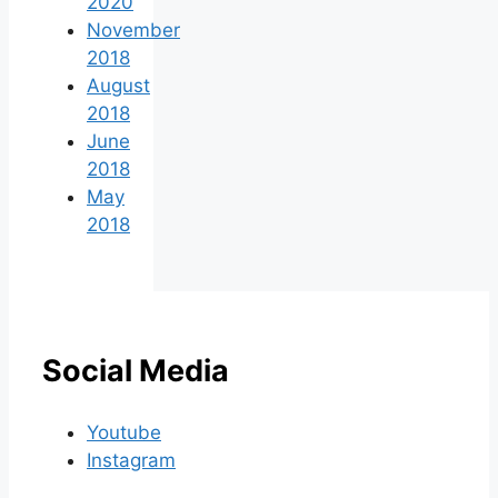
2020
November
2018
August
2018
June
2018
May
2018
Social Media
Youtube
Instagram