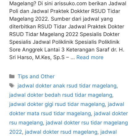
Magelang? Di sini arissuko.com berikan Jadwal
Poli dan Jadwal Praktek Dokkter RSUD Tidar
Magelang 2022. Sumber dari jadwal yang
diterbitkan RSUD Tidar Jadwal Praktek Dokter
RSUD Tidar Magelang 2022 Spesialis Dokter
Spesialis Jadwal Poliklinik Spesialis Poliklinik
Sore Anggrek Lantai 3 Keterangan Saraf dr. H.
Sri Harso, M.Kes, Sp.S – …
Read more
Categories
Tips and Other
Tags
jadwal dokter anak rsud tidar magelang
,
jadwal dokter bedah rsud tidar magelang
,
jadwal dokter gigi rsud tidar magelang
,
jadwal
dokter mata rsud tidar magelang
,
jadwal dokter
rsu magelang
,
jadwal dokter rsu tidar magelang
2022
,
jadwal dokter rsud magelang
,
jadwal