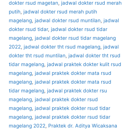
dokter rsud magetan
,
jadwal dokter rsud merah
putih
,
jadwal dokter rsud merah putih
magelang
,
jadwal dokter rsud muntilan
,
jadwal
dokter rsud tidar
,
jadwal dokter rsud tidar
magelang
,
jadwal dokter rsud tidar magelang
2022
,
jadwal dokter tht rsud magelang
,
jadwal
dokter tht rsud muntilan
,
jadwal dokter tht rsud
tidar magelang
,
jadwal praktek dokter kulit rsud
magelang
,
jadwal praktek dokter mata rsud
magelang
,
jadwal praktek dokter mata rsud
tidar magelang
,
jadwal praktek dokter rsu
magelang
,
jadwal praktek dokter rsud
magelang
,
jadwal praktek dokter rsud tidar
magelang
,
jadwal praktek dokter rsud tidar
magelang 2022
,
Praktek dr. Aditya Wicaksana