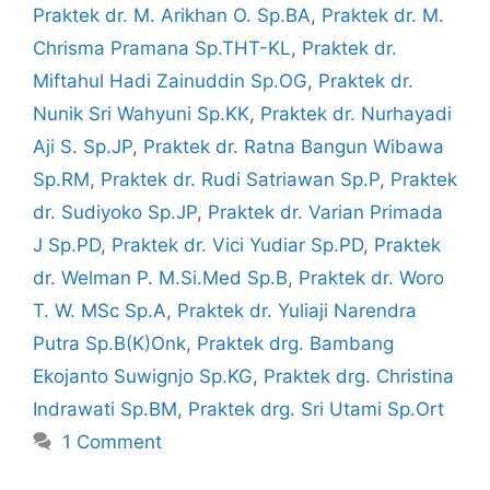
Praktek dr. M. Arikhan O. Sp.BA
,
Praktek dr. M.
Chrisma Pramana Sp.THT-KL
,
Praktek dr.
Miftahul Hadi Zainuddin Sp.OG
,
Praktek dr.
Nunik Sri Wahyuni Sp.KK
,
Praktek dr. Nurhayadi
Aji S. Sp.JP
,
Praktek dr. Ratna Bangun Wibawa
Sp.RM
,
Praktek dr. Rudi Satriawan Sp.P
,
Praktek
dr. Sudiyoko Sp.JP
,
Praktek dr. Varian Primada
J Sp.PD
,
Praktek dr. Vici Yudiar Sp.PD
,
Praktek
dr. Welman P. M.Si.Med Sp.B
,
Praktek dr. Woro
T. W. MSc Sp.A
,
Praktek dr. Yuliaji Narendra
Putra Sp.B(K)Onk
,
Praktek drg. Bambang
Ekojanto Suwignjo Sp.KG
,
Praktek drg. Christina
Indrawati Sp.BM
,
Praktek drg. Sri Utami Sp.Ort
1 Comment