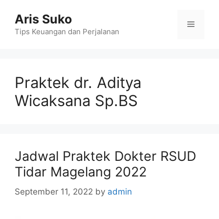
Skip
Aris Suko
to
Menu
content
Tips Keuangan dan Perjalanan
Praktek dr. Aditya
Wicaksana Sp.BS
Jadwal Praktek Dokter RSUD
Tidar Magelang 2022
September 11, 2022
by
admin