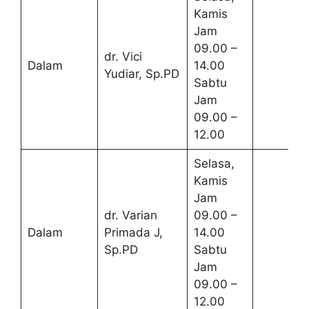
Kamis
Jam
09.00 –
dr. Vici
Dalam
14.00
Yudiar, Sp.PD
Sabtu
Jam
09.00 –
12.00
Selasa,
Kamis
Jam
dr. Varian
09.00 –
Dalam
Primada J,
14.00
Sp.PD
Sabtu
Jam
09.00 –
12.00