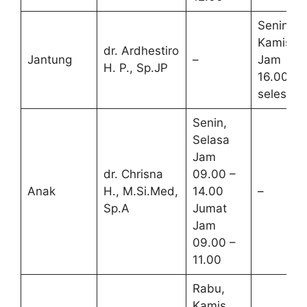
Senin –
Kamis
dr. Ardhestiro
Jantung
–
Jam
H. P., Sp.JP
16.00 –
selesai
Senin,
Selasa
Jam
dr. Chrisna
09.00 –
Anak
H., M.Si.Med,
14.00
–
Sp.A
Jumat
Jam
09.00 –
11.00
Rabu,
Kamis