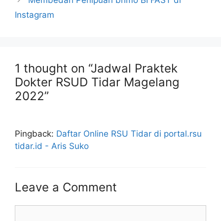
Membedah Penipuan brimo BI FAST di
Instagram
1 thought on “Jadwal Praktek
Dokter RSUD Tidar Magelang
2022”
Pingback:
Daftar Online RSU Tidar di portal.rsu
tidar.id - Aris Suko
Leave a Comment
Comment