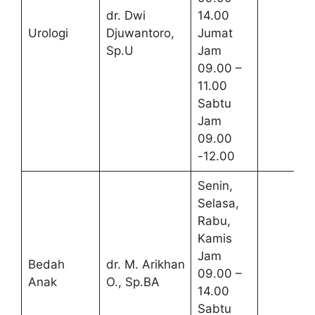
dr. Dwi
14.00
Urologi
Djuwantoro,
Jumat
Sp.U
Jam
09.00 –
11.00
Sabtu
Jam
09.00
-12.00
Senin,
Selasa,
Rabu,
Kamis
Jam
Bedah
dr. M. Arikhan
09.00 –
Anak
O., Sp.BA
14.00
Sabtu