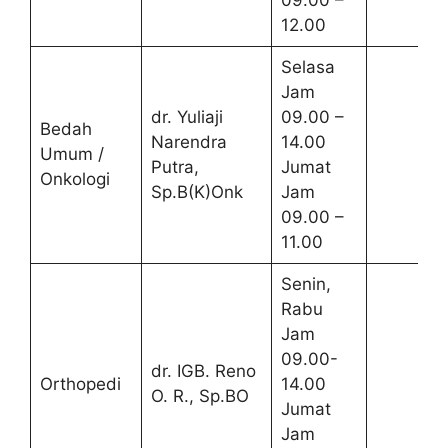
09.00 –
12.00
Selasa
Jam
dr. Yuliaji
09.00 –
Bedah
Narendra
14.00
Umum /
Putra,
Jumat
Onkologi
Sp.B(K)Onk
Jam
09.00 –
11.00
Senin,
Rabu
Jam
09.00-
dr. IGB. Reno
Orthopedi
14.00
O. R., Sp.BO
Jumat
Jam