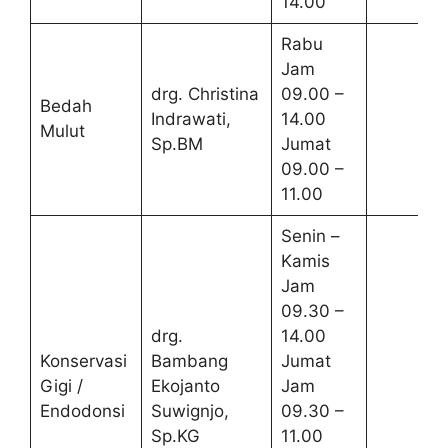
14.00
Rabu
Jam
drg. Christina
09.00 –
Bedah
Indrawati,
14.00
Mulut
Sp.BM
Jumat
09.00 –
11.00
Senin –
Kamis
Jam
09.30 –
drg.
14.00
Konservasi
Bambang
Jumat
Gigi /
Ekojanto
Jam
Endodonsi
Suwignjo,
09.30 –
Sp.KG
11.00