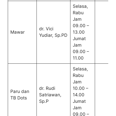
Selasa,
Rabu
Jam
09.00 –
dr. Vici
Mawar
13.00
Yudiar, Sp.PD
Jumat
Jam
09.00 –
11.00
Selasa,
Rabu
Jam
dr. Rudi
10.00 –
Paru dan
Satriawan,
14.00
TB Dots
Sp.P
Jumat
Jam
09.00 –