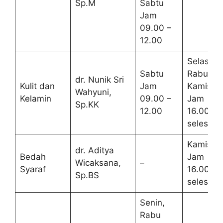
Sp.M
Sabtu
Jam
09.00 –
12.00
Selasa,
Sabtu
Rabu,
dr. Nunik Sri
Kulit dan
Jam
Kamis
Wahyuni,
Kelamin
09.00 –
Jam
Sp.KK
12.00
16.00 –
selesai
Kamis
dr. Aditya
Bedah
Jam
Wicaksana,
–
Syaraf
16.00 –
Sp.BS
selesai
Senin,
Rabu