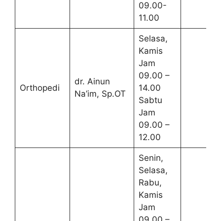
09.00-
11.00
Selasa,
Kamis
Jam
09.00 –
dr. Ainun
Orthopedi
14.00
Na’im, Sp.OT
Sabtu
Jam
09.00 –
12.00
Senin,
Selasa,
Rabu,
Kamis
Jam
09.00 –