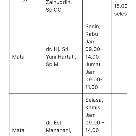
Zainuddin,
15.00 –
Sp.OG
selesai
Senin,
Rabu
Jam
dr. Hj. Sri
09.00-
Mata
Yuni Hartati,
14.00
Sp.M
Jumat
Jam
09.00-
11.00
Selasa,
Kamis
Jam
dr. Esti
09.00 –
Mata
Mahanani,
14.00