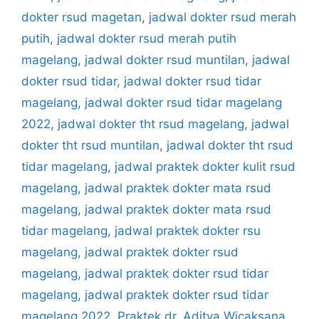
dokter rsud magetan
,
jadwal dokter rsud merah
putih
,
jadwal dokter rsud merah putih
magelang
,
jadwal dokter rsud muntilan
,
jadwal
dokter rsud tidar
,
jadwal dokter rsud tidar
magelang
,
jadwal dokter rsud tidar magelang
2022
,
jadwal dokter tht rsud magelang
,
jadwal
dokter tht rsud muntilan
,
jadwal dokter tht rsud
tidar magelang
,
jadwal praktek dokter kulit rsud
magelang
,
jadwal praktek dokter mata rsud
magelang
,
jadwal praktek dokter mata rsud
tidar magelang
,
jadwal praktek dokter rsu
magelang
,
jadwal praktek dokter rsud
magelang
,
jadwal praktek dokter rsud tidar
magelang
,
jadwal praktek dokter rsud tidar
magelang 2022
,
Praktek dr. Aditya Wicaksana