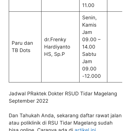
11.00
Senin,
Kamis
Jam
dr.Frenky
09.00 –
Paru dan
Hardiyanto
14.00
TB Dots
HS, Sp.P
Sabtu
Jam
09.00
-12.000
Jadwal PRaktek Dokter RSUD Tidar Magelang
September 2022
Dan Tahukah Anda, sekarang daftar rawat jalan
atau poliklinik di RSU Tidar Magelang sudah
bisa online. Caranya ada di
artikel ini