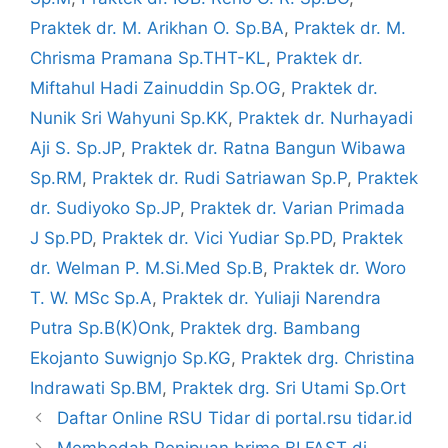
Praktek dr. M. Arikhan O. Sp.BA
,
Praktek dr. M.
Chrisma Pramana Sp.THT-KL
,
Praktek dr.
Miftahul Hadi Zainuddin Sp.OG
,
Praktek dr.
Nunik Sri Wahyuni Sp.KK
,
Praktek dr. Nurhayadi
Aji S. Sp.JP
,
Praktek dr. Ratna Bangun Wibawa
Sp.RM
,
Praktek dr. Rudi Satriawan Sp.P
,
Praktek
dr. Sudiyoko Sp.JP
,
Praktek dr. Varian Primada
J Sp.PD
,
Praktek dr. Vici Yudiar Sp.PD
,
Praktek
dr. Welman P. M.Si.Med Sp.B
,
Praktek dr. Woro
T. W. MSc Sp.A
,
Praktek dr. Yuliaji Narendra
Putra Sp.B(K)Onk
,
Praktek drg. Bambang
Ekojanto Suwignjo Sp.KG
,
Praktek drg. Christina
Indrawati Sp.BM
,
Praktek drg. Sri Utami Sp.Ort
Daftar Online RSU Tidar di portal.rsu tidar.id