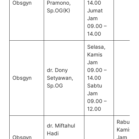
Obsgyn
Pramono,
14.00
Sp.OG(K)
Jumat
Jam
09.00 –
14.00
Selasa,
Kamis
Jam
dr. Dony
09.00 –
Obsgyn
Setyawan,
14.00
Sp.OG
Sabtu
Jam
09.00 –
12.00
Rabu,
dr. Miftahul
Kamis
Hadi
Obsgyn
Jam