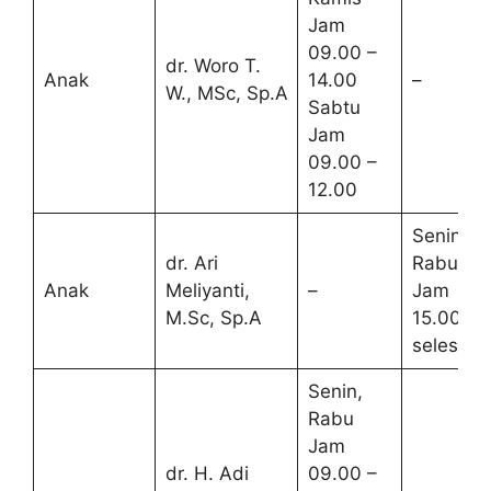
Jam
09.00 –
dr. Woro T.
Anak
14.00
–
W., MSc, Sp.A
Sabtu
Jam
09.00 –
12.00
Senin,
dr. Ari
Rabu
Anak
Meliyanti,
–
Jam
M.Sc, Sp.A
15.00 –
selesai
Senin,
Rabu
Jam
dr. H. Adi
09.00 –