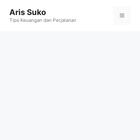
Skip
Aris Suko
to
Menu
content
Tips Keuangan dan Perjalanan