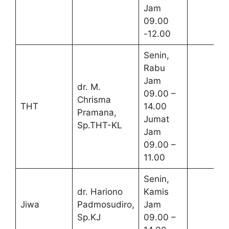
Jam
09.00
-12.00
Senin,
Rabu
Jam
dr. M.
09.00 –
Chrisma
THT
14.00
Pramana,
Jumat
Sp.THT-KL
Jam
09.00 –
11.00
Senin,
dr. Hariono
Kamis
Jiwa
Padmosudiro,
Jam
Sp.KJ
09.00 –