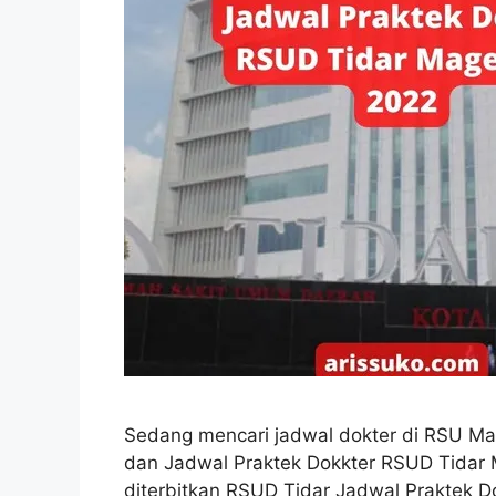
Sedang mencari jadwal dokter di RSU Mag
dan Jadwal Praktek Dokkter RSUD Tidar 
diterbitkan RSUD Tidar Jadwal Praktek D