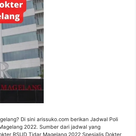
elang? Di sini arissuko.com berikan Jadwal Poli
Magelang 2022. Sumber dari jadwal yang
okter RSUD Tidar Magelang 2022 Spesialis Dokter