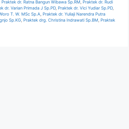
,
Praktek dr. Ratna Bangun Wibawa Sp.RM
,
Praktek dr. Rudi
ek dr. Varian Primada J Sp.PD
,
Praktek dr. Vici Yudiar Sp.PD
,
 Woro T. W. MSc Sp.A
,
Praktek dr. Yuliaji Narendra Putra
gnjo Sp.KG
,
Praktek drg. Christina Indrawati Sp.BM
,
Praktek