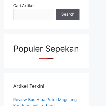
Cari Artikel
Search
Populer Sepekan
Artikel Terkini
Review Bus Hiba Putra Magelang
Bandung unit Terbaru