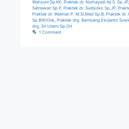
Wahyuni Sp.KK
,
Praktek dr. Nurhayadi Aji S. Sp.JP
Satriawan Sp.P
,
Praktek dr. Sudiyoko Sp.JP
,
Prakt
Praktek dr. Welman P. M.Si.Med Sp.B
,
Praktek dr.
Sp.B(K)Onk
,
Praktek drg. Bambang Ekojanto Suwi
drg. Sri Utami Sp.Ort
1 Comment