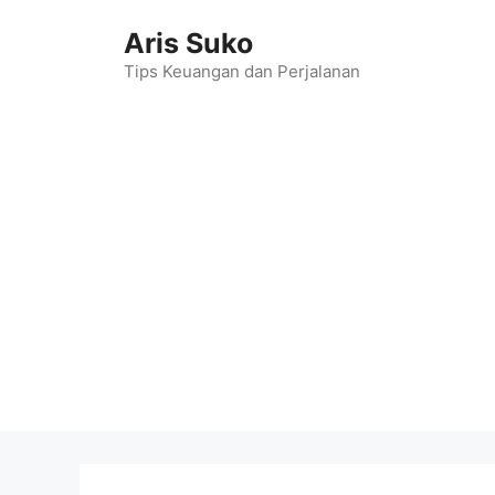
Skip
Aris Suko
to
content
Tips Keuangan dan Perjalanan