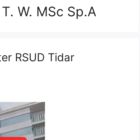
 T. W. MSc Sp.A
ter RSUD Tidar