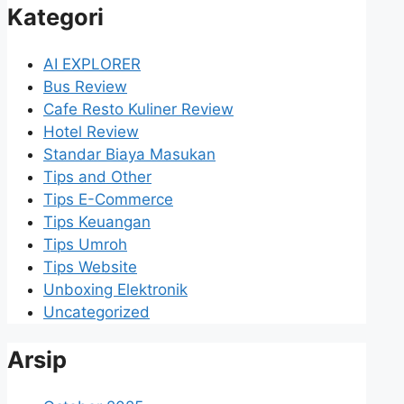
Kategori
AI EXPLORER
Bus Review
Cafe Resto Kuliner Review
Hotel Review
Standar Biaya Masukan
Tips and Other
Tips E-Commerce
Tips Keuangan
Tips Umroh
Tips Website
Unboxing Elektronik
Uncategorized
Arsip