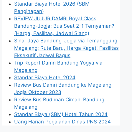
Standar Biaya Hotel 2026 (SBM
Penginapan)
REVIEW JUJUR DAMRI Royal Class
Bandung-Jogja: Bus Seat 2-1 Ternyaman?
(Harga, Fasilitas, Jadwal Siang)
Sinar Jaya Bandung-Jogja via Temanggung
Magelang: Rute Baru, Harga Kaget! Fasilitas
Eksekutif Jadwal Bagus
Trip Report Damri Bandung Yogya via
Magelang
Standar Biaya Hotel 2024
Review Bus Damri Bandung ke Magelang
Jogja Oktober 2023
Review Bus Budiman Cimahi Bandung
Magelang
Standar Biaya (SBM) Hotel Tahun 2024
Uang Harian Perjalanan Dinas PNS 2024