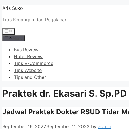
Skip
Aris Suko
to
Tips Keuangan dan Perjalanan
content
Menu
Menu
Bus Review
Hotel Review
Tips E-Commerce
Tips Website
Tips and Other
Praktek dr. Ekasari S. Sp.PD
Jadwal Praktek Dokter RSUD Tidar 
September 16, 2022
September 11, 2022
by
admin