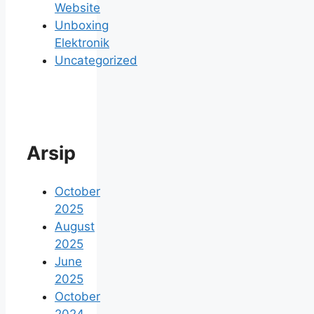
Website
Unboxing
Elektronik
Uncategorized
Arsip
October
2025
August
2025
June
2025
October
2024