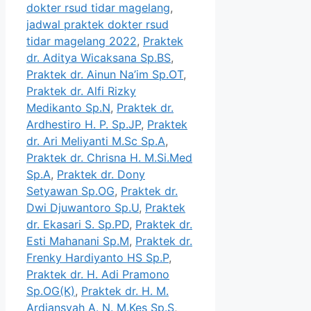
dokter rsud tidar magelang
,
jadwal praktek dokter rsud
tidar magelang 2022
,
Praktek
dr. Aditya Wicaksana Sp.BS
,
Praktek dr. Ainun Na’im Sp.OT
,
Praktek dr. Alfi Rizky
Medikanto Sp.N
,
Praktek dr.
Ardhestiro H. P. Sp.JP
,
Praktek
dr. Ari Meliyanti M.Sc Sp.A
,
Praktek dr. Chrisna H. M.Si.Med
Sp.A
,
Praktek dr. Dony
Setyawan Sp.OG
,
Praktek dr.
Dwi Djuwantoro Sp.U
,
Praktek
dr. Ekasari S. Sp.PD
,
Praktek dr.
Esti Mahanani Sp.M
,
Praktek dr.
Frenky Hardiyanto HS Sp.P
,
Praktek dr. H. Adi Pramono
Sp.OG(K)
,
Praktek dr. H. M.
Ardiansyah A. N. M.Kes Sp.S
,