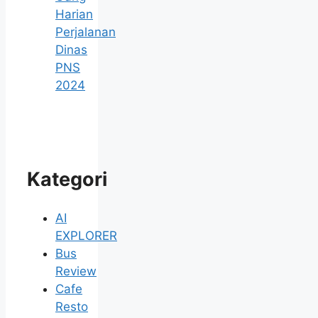
Harian
Perjalanan
Dinas
PNS
2024
Kategori
AI
EXPLORER
Bus
Review
Cafe
Resto