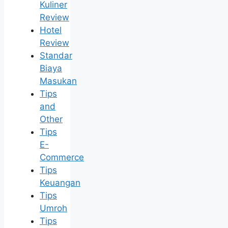
Kuliner
Review
Hotel
Review
Standar
Biaya
Masukan
Tips
and
Other
Tips
E-
Commerce
Tips
Keuangan
Tips
Umroh
Tips