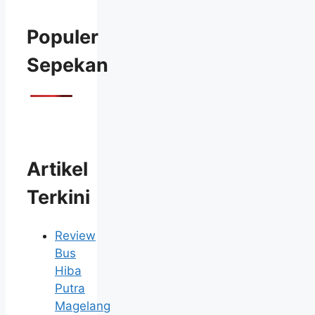
Populer
Sepekan
Artikel
Terkini
Review
Bus
Hiba
Putra
Magelang