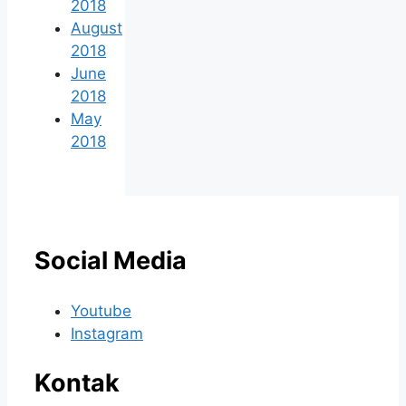
2018
August
2018
June
2018
May
2018
Social Media
Youtube
Instagram
Kontak