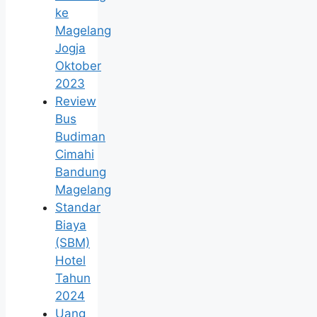
ke
Magelang
Jogja
Oktober
2023
Review
Bus
Budiman
Cimahi
Bandung
Magelang
Standar
Biaya
(SBM)
Hotel
Tahun
2024
Uang