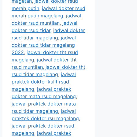
magetan
,
jadwal dokter rsud
merah putih
,
jadwal dokter rsud
merah putih magelang
,
jadwal
dokter rsud muntilan
,
jadwal
dokter rsud tidar
,
jadwal dokter
rsud tidar magelang
,
jadwal
dokter rsud tidar magelang
2022
,
jadwal dokter tht rsud
magelang
,
jadwal dokter tht
rsud muntilan
,
jadwal dokter tht
rsud tidar magelang
,
jadwal
praktek dokter kulit rsud
magelang
,
jadwal praktek
dokter mata rsud magelang
,
jadwal praktek dokter mata
rsud tidar magelang
,
jadwal
praktek dokter rsu magelang
,
jadwal praktek dokter rsud
magelang
,
jadwal praktek