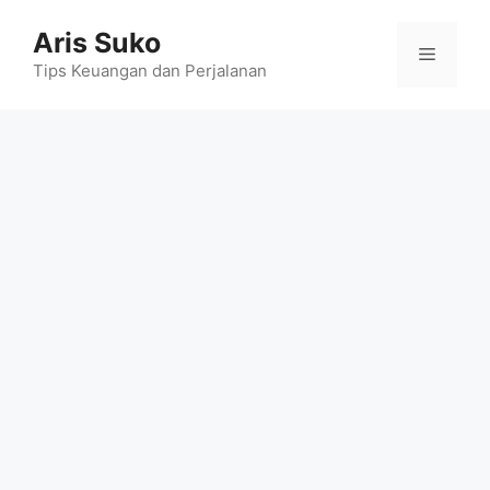
Skip
Aris Suko
to
Menu
content
Tips Keuangan dan Perjalanan