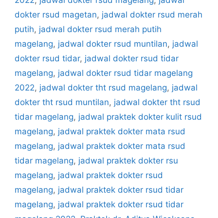
dokter rsud magetan
,
jadwal dokter rsud merah
putih
,
jadwal dokter rsud merah putih
magelang
,
jadwal dokter rsud muntilan
,
jadwal
dokter rsud tidar
,
jadwal dokter rsud tidar
magelang
,
jadwal dokter rsud tidar magelang
2022
,
jadwal dokter tht rsud magelang
,
jadwal
dokter tht rsud muntilan
,
jadwal dokter tht rsud
tidar magelang
,
jadwal praktek dokter kulit rsud
magelang
,
jadwal praktek dokter mata rsud
magelang
,
jadwal praktek dokter mata rsud
tidar magelang
,
jadwal praktek dokter rsu
magelang
,
jadwal praktek dokter rsud
magelang
,
jadwal praktek dokter rsud tidar
magelang
,
jadwal praktek dokter rsud tidar