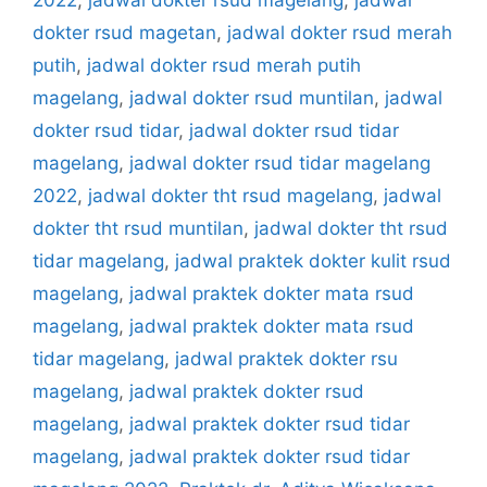
dokter rsud magetan
,
jadwal dokter rsud merah
putih
,
jadwal dokter rsud merah putih
magelang
,
jadwal dokter rsud muntilan
,
jadwal
dokter rsud tidar
,
jadwal dokter rsud tidar
magelang
,
jadwal dokter rsud tidar magelang
2022
,
jadwal dokter tht rsud magelang
,
jadwal
dokter tht rsud muntilan
,
jadwal dokter tht rsud
tidar magelang
,
jadwal praktek dokter kulit rsud
magelang
,
jadwal praktek dokter mata rsud
magelang
,
jadwal praktek dokter mata rsud
tidar magelang
,
jadwal praktek dokter rsu
magelang
,
jadwal praktek dokter rsud
magelang
,
jadwal praktek dokter rsud tidar
magelang
,
jadwal praktek dokter rsud tidar