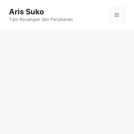
Skip
Aris Suko
to
Menu
content
Tips Keuangan dan Perjalanan