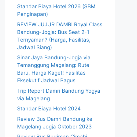
Standar Biaya Hotel 2026 (SBM
Penginapan)
REVIEW JUJUR DAMRI Royal Class
Bandung-Jogja: Bus Seat 2-1
Ternyaman? (Harga, Fasilitas,
Jadwal Siang)
Sinar Jaya Bandung-Jogja via
Temanggung Magelang: Rute
Baru, Harga Kaget! Fasilitas
Eksekutif Jadwal Bagus
Trip Report Damri Bandung Yogya
via Magelang
Standar Biaya Hotel 2024
Review Bus Damri Bandung ke
Magelang Jogja Oktober 2023
Review Bus Budiman Cimahi