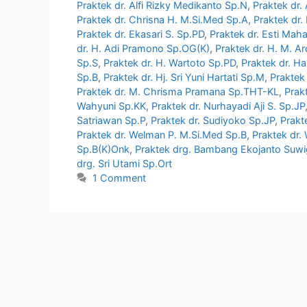
Praktek dr. Alfi Rizky Medikanto Sp.N
,
Praktek dr.
Praktek dr. Chrisna H. M.Si.Med Sp.A
,
Praktek dr
Praktek dr. Ekasari S. Sp.PD
,
Praktek dr. Esti Mah
dr. H. Adi Pramono Sp.OG(K)
,
Praktek dr. H. M. A
Sp.S
,
Praktek dr. H. Wartoto Sp.PD
,
Praktek dr. H
Sp.B
,
Praktek dr. Hj. Sri Yuni Hartati Sp.M
,
Praktek 
Praktek dr. M. Chrisma Pramana Sp.THT-KL
,
Prak
Wahyuni Sp.KK
,
Praktek dr. Nurhayadi Aji S. Sp.JP
Satriawan Sp.P
,
Praktek dr. Sudiyoko Sp.JP
,
Prakt
Praktek dr. Welman P. M.Si.Med Sp.B
,
Praktek dr.
Sp.B(K)Onk
,
Praktek drg. Bambang Ekojanto Suwi
drg. Sri Utami Sp.Ort
1 Comment