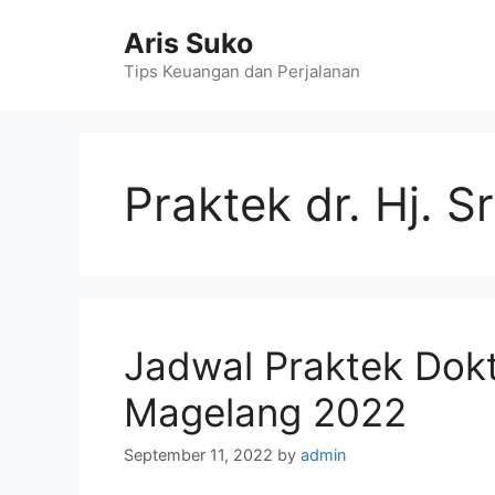
Skip
Aris Suko
to
content
Tips Keuangan dan Perjalanan
Praktek dr. Hj. S
Jadwal Praktek Dok
Magelang 2022
September 11, 2022
by
admin