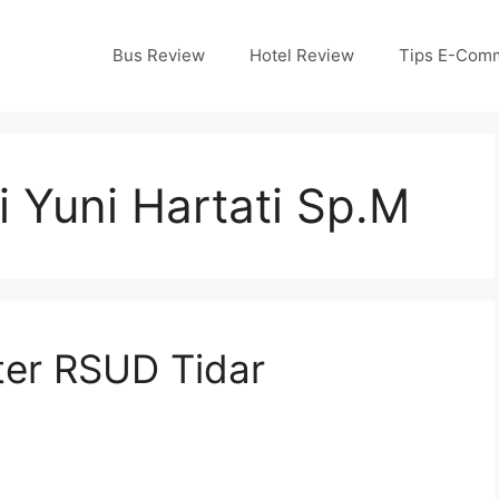
Bus Review
Hotel Review
Tips E-Com
ri Yuni Hartati Sp.M
ter RSUD Tidar