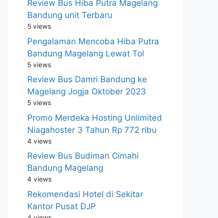
Review Bus Hiba Putra Magelang
Bandung unit Terbaru
5 views
Pengalaman Mencoba Hiba Putra
Bandung Magelang Lewat Tol
5 views
Review Bus Damri Bandung ke
Magelang Jogja Oktober 2023
5 views
Promo Merdeka Hosting Unlimited
Niagahoster 3 Tahun Rp 772 ribu
4 views
Review Bus Budiman Cimahi
Bandung Magelang
4 views
Rekomendasi Hotel di Sekitar
Kantor Pusat DJP
4 views