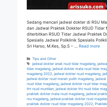
Sedang mencari jadwal dokter di RSU Mag
dan Jadwal Praktek Dokkter RSUD Tidar 
diterbitkan RSUD Tidar Jadwal Praktek D
Spesialis Jadwal Poliklinik Spesialis Poli
Sri Harso, M.Kes, Sp.S – …
Read more
Categories
Tips and Other
Tags
jadwal dokter anak rsud tidar magelang
,
jadwa
tidar magelang
,
jadwal dokter mata rsud tidar ma
magelang 2022
,
jadwal dokter rsud magelang
,
ja
jadwal dokter rsud merah putih magelang
,
jadwal 
rsud tidar magelang
,
jadwal dokter rsud tidar ma
tht rsud muntilan
,
jadwal dokter tht rsud tidar ma
praktek dokter mata rsud magelang
,
jadwal prakt
rsu magelang
,
jadwal praktek dokter rsud magela
praktek dokter rsud tidar magelang 2022
,
Praktek