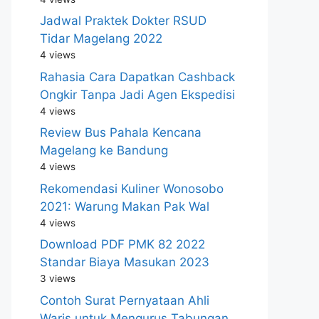
Jadwal Praktek Dokter RSUD
Tidar Magelang 2022
4 views
Rahasia Cara Dapatkan Cashback
Ongkir Tanpa Jadi Agen Ekspedisi
4 views
Review Bus Pahala Kencana
Magelang ke Bandung
4 views
Rekomendasi Kuliner Wonosobo
2021: Warung Makan Pak Wal
4 views
Download PDF PMK 82 2022
Standar Biaya Masukan 2023
3 views
Contoh Surat Pernyataan Ahli
Waris untuk Mengurus Tabungan