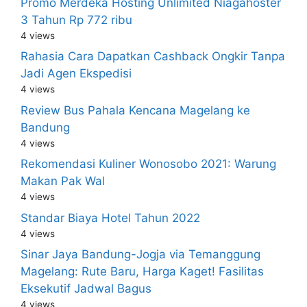
Promo Merdeka Hosting Unlimited Niagahoster
3 Tahun Rp 772 ribu
4 views
Rahasia Cara Dapatkan Cashback Ongkir Tanpa
Jadi Agen Ekspedisi
4 views
Review Bus Pahala Kencana Magelang ke
Bandung
4 views
Rekomendasi Kuliner Wonosobo 2021: Warung
Makan Pak Wal
4 views
Standar Biaya Hotel Tahun 2022
4 views
Sinar Jaya Bandung-Jogja via Temanggung
Magelang: Rute Baru, Harga Kaget! Fasilitas
Eksekutif Jadwal Bagus
4 views