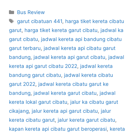
Categories
Bus Review
Tags
garut cibatuan 441
,
harga tiket kereta cibatu
garut
,
harga tiket kereta garut cibatu
,
jadwal ka
garut cibatu
,
jadwal kereta api bandung cibatu
garut terbaru
,
jadwal kereta api cibatu garut
bandung
,
jadwal kereta api garut cibatu
,
jadwal
kereta api garut cibatu 2022
,
jadwal kereta
bandung garut cibatu
,
jadwal kereta cibatu
garut 2022
,
jadwal kereta cibatu garut ke
bandung
,
jadwal kereta garut cibatu
,
jadwal
kereta lokal garut cibatu
,
jalur ka cibatu garut
cikajang
,
jalur kereta api garut cibatu
,
jalur
kereta cibatu garut
,
jalur kereta garut cibatu
,
kapan kereta api cibatu garut beroperasi
,
kereta