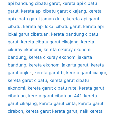
api bandung cibatu garut
,
kereta api cibatu
garut
,
kereta api cibatu garut cikajang
,
kereta
api cibatu garut jaman dulu
,
kereta api garut
cibatu
,
kereta api lokal cibatu garut
,
kereta api
lokal garut cibatuan
,
kereta bandung cibatu
garut
,
kereta cibatu garut cikajang
,
kereta
cikuray ekonomi
,
kereta cikuray ekonomi
bandung
,
kereta cikuray ekonomi jakarta
bandung
,
kereta ekonomi jakarta garut
,
kereta
garut anjlok
,
kereta garut b
,
kereta garut cianjur
,
kereta garut cibatu
,
kereta garut cibatu
ekonomi
,
kereta garut cibatu rute
,
kereta garut
cibatuan
,
kereta garut cibatuan 441
,
kereta
garut cikajang
,
kereta garut cinta
,
kereta garut
cirebon
,
kereta garut kereta garut
,
naik kereta