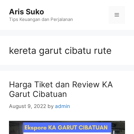
Skip
Aris Suko
to
Menu
content
Tips Keuangan dan Perjalanan
kereta garut cibatu rute
Harga Tiket dan Review KA
Garut Cibatuan
August 9, 2022
by
admin