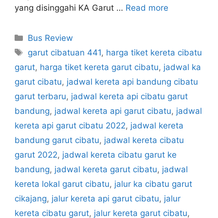
yang disinggahi KA Garut …
Read more
Categories
Bus Review
Tags
garut cibatuan 441
,
harga tiket kereta cibatu
garut
,
harga tiket kereta garut cibatu
,
jadwal ka
garut cibatu
,
jadwal kereta api bandung cibatu
garut terbaru
,
jadwal kereta api cibatu garut
bandung
,
jadwal kereta api garut cibatu
,
jadwal
kereta api garut cibatu 2022
,
jadwal kereta
bandung garut cibatu
,
jadwal kereta cibatu
garut 2022
,
jadwal kereta cibatu garut ke
bandung
,
jadwal kereta garut cibatu
,
jadwal
kereta lokal garut cibatu
,
jalur ka cibatu garut
cikajang
,
jalur kereta api garut cibatu
,
jalur
kereta cibatu garut
,
jalur kereta garut cibatu
,