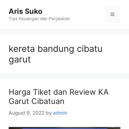
Skip
Aris Suko
to
Menu
content
Tips Keuangan dan Perjalanan
kereta bandung cibatu
garut
Harga Tiket dan Review KA
Garut Cibatuan
August 9, 2022
by
admin