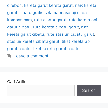
cirebon
,
kereta garut kereta garut
,
naik kereta
garut-cibatu gratis selama masa uji coba -
kompas.com
,
rute cibatu garut
,
rute kereta api
garut cibatu
,
rute kereta cibatu garut
,
rute
kereta garut cibatu
,
rute stasiun cibatu garut
,
stasiun kereta cibatu garut
,
tiket kereta api
garut cibatu
,
tiket kereta garut cibatu
Leave a comment
Cari Artikel
Search