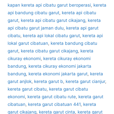
kapan kereta api cibatu garut beroperasi
,
kereta
api bandung cibatu garut
,
kereta api cibatu
garut
,
kereta api cibatu garut cikajang
,
kereta
api cibatu garut jaman dulu
,
kereta api garut
cibatu
,
kereta api lokal cibatu garut
,
kereta api
lokal garut cibatuan
,
kereta bandung cibatu
garut
,
kereta cibatu garut cikajang
,
kereta
cikuray ekonomi
,
kereta cikuray ekonomi
bandung
,
kereta cikuray ekonomi jakarta
bandung
,
kereta ekonomi jakarta garut
,
kereta
garut anjlok
,
kereta garut b
,
kereta garut cianjur
,
kereta garut cibatu
,
kereta garut cibatu
ekonomi
,
kereta garut cibatu rute
,
kereta garut
cibatuan
,
kereta garut cibatuan 441
,
kereta
garut cikajang
,
kereta garut cinta
,
kereta garut