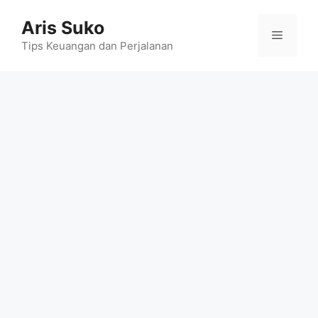
Skip
Aris Suko
to
Menu
content
Tips Keuangan dan Perjalanan