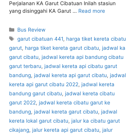
Perjalanan KA Garut Cibatuan Inilah stasiun
yang disinggahi KA Garut …
Read more
Categories
Bus Review
Tags
garut cibatuan 441
,
harga tiket kereta cibatu
garut
,
harga tiket kereta garut cibatu
,
jadwal ka
garut cibatu
,
jadwal kereta api bandung cibatu
garut terbaru
,
jadwal kereta api cibatu garut
bandung
,
jadwal kereta api garut cibatu
,
jadwal
kereta api garut cibatu 2022
,
jadwal kereta
bandung garut cibatu
,
jadwal kereta cibatu
garut 2022
,
jadwal kereta cibatu garut ke
bandung
,
jadwal kereta garut cibatu
,
jadwal
kereta lokal garut cibatu
,
jalur ka cibatu garut
cikajang
,
jalur kereta api garut cibatu
,
jalur