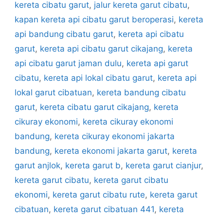
kereta cibatu garut
,
jalur kereta garut cibatu
,
kapan kereta api cibatu garut beroperasi
,
kereta
api bandung cibatu garut
,
kereta api cibatu
garut
,
kereta api cibatu garut cikajang
,
kereta
api cibatu garut jaman dulu
,
kereta api garut
cibatu
,
kereta api lokal cibatu garut
,
kereta api
lokal garut cibatuan
,
kereta bandung cibatu
garut
,
kereta cibatu garut cikajang
,
kereta
cikuray ekonomi
,
kereta cikuray ekonomi
bandung
,
kereta cikuray ekonomi jakarta
bandung
,
kereta ekonomi jakarta garut
,
kereta
garut anjlok
,
kereta garut b
,
kereta garut cianjur
,
kereta garut cibatu
,
kereta garut cibatu
ekonomi
,
kereta garut cibatu rute
,
kereta garut
cibatuan
,
kereta garut cibatuan 441
,
kereta