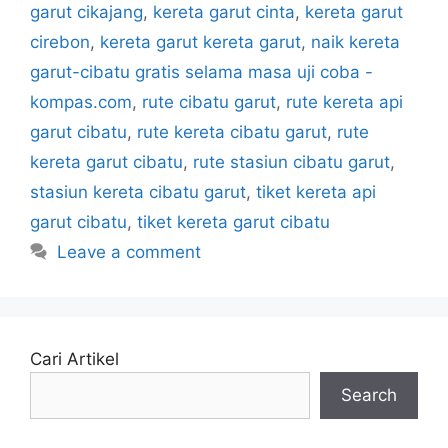
garut cikajang
,
kereta garut cinta
,
kereta garut
cirebon
,
kereta garut kereta garut
,
naik kereta
garut-cibatu gratis selama masa uji coba -
kompas.com
,
rute cibatu garut
,
rute kereta api
garut cibatu
,
rute kereta cibatu garut
,
rute
kereta garut cibatu
,
rute stasiun cibatu garut
,
stasiun kereta cibatu garut
,
tiket kereta api
garut cibatu
,
tiket kereta garut cibatu
Leave a comment
Cari Artikel
Search