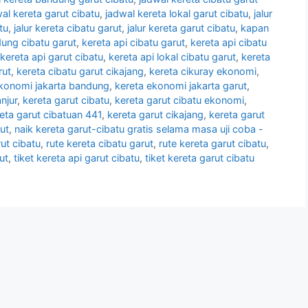
al kereta garut cibatu
,
jadwal kereta lokal garut cibatu
,
jalur
tu
,
jalur kereta cibatu garut
,
jalur kereta garut cibatu
,
kapan
dung cibatu garut
,
kereta api cibatu garut
,
kereta api cibatu
kereta api garut cibatu
,
kereta api lokal cibatu garut
,
kereta
rut
,
kereta cibatu garut cikajang
,
kereta cikuray ekonomi
,
ekonomi jakarta bandung
,
kereta ekonomi jakarta garut
,
njur
,
kereta garut cibatu
,
kereta garut cibatu ekonomi
,
eta garut cibatuan 441
,
kereta garut cikajang
,
kereta garut
ut
,
naik kereta garut-cibatu gratis selama masa uji coba -
rut cibatu
,
rute kereta cibatu garut
,
rute kereta garut cibatu
,
ut
,
tiket kereta api garut cibatu
,
tiket kereta garut cibatu