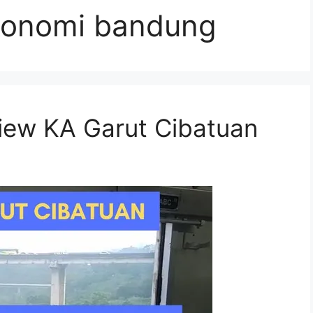
ekonomi bandung
iew KA Garut Cibatuan