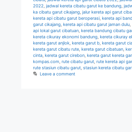
2022
,
jadwal kereta cibatu garut ke bandung
,
jadw
ka cibatu garut cikajang
,
jalur kereta api garut ciba
kereta api cibatu garut beroperasi
,
kereta api ban
garut cikajang
,
kereta api cibatu garut jaman dulu
,
api lokal garut cibatuan
,
kereta bandung cibatu ga
kereta cikuray ekonomi bandung
,
kereta cikuray 
kereta garut anjlok
,
kereta garut b
,
kereta garut cia
kereta garut cibatu rute
,
kereta garut cibatuan
,
ker
cinta
,
kereta garut cirebon
,
kereta garut kereta gar
kompas.com
,
rute cibatu garut
,
rute kereta api ga
rute stasiun cibatu garut
,
stasiun kereta cibatu gar
Leave a comment