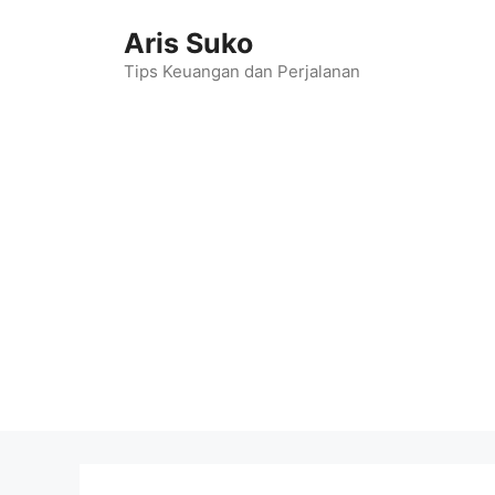
Skip
Aris Suko
to
content
Tips Keuangan dan Perjalanan