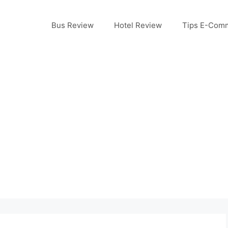
Bus Review
Hotel Review
Tips E-Com