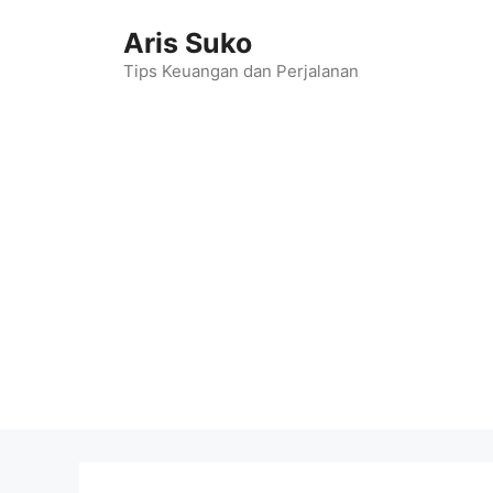
Skip
Aris Suko
to
content
Tips Keuangan dan Perjalanan