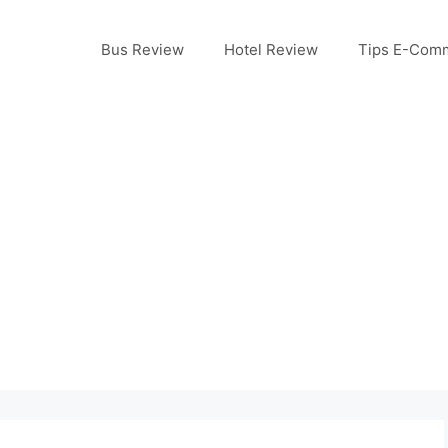
Bus Review
Hotel Review
Tips E-Com