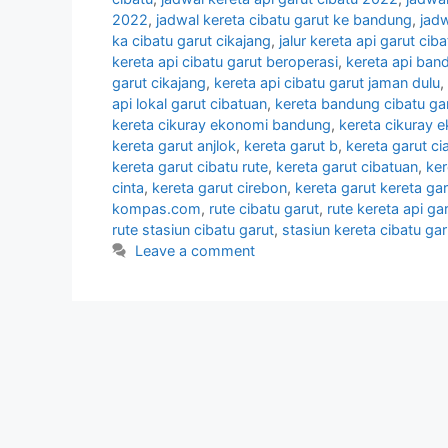
2022
,
jadwal kereta cibatu garut ke bandung
,
jadw
ka cibatu garut cikajang
,
jalur kereta api garut ciba
kereta api cibatu garut beroperasi
,
kereta api ban
garut cikajang
,
kereta api cibatu garut jaman dulu
,
api lokal garut cibatuan
,
kereta bandung cibatu ga
kereta cikuray ekonomi bandung
,
kereta cikuray 
kereta garut anjlok
,
kereta garut b
,
kereta garut cia
kereta garut cibatu rute
,
kereta garut cibatuan
,
ker
cinta
,
kereta garut cirebon
,
kereta garut kereta gar
kompas.com
,
rute cibatu garut
,
rute kereta api ga
rute stasiun cibatu garut
,
stasiun kereta cibatu gar
Leave a comment