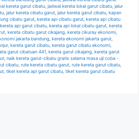
al kereta garut cibatu
,
jadwal kereta lokal garut cibatu
,
jalur
tu
,
jalur kereta cibatu garut
,
jalur kereta garut cibatu
,
kapan
dung cibatu garut
,
kereta api cibatu garut
,
kereta api cibatu
kereta api garut cibatu
,
kereta api lokal cibatu garut
,
kereta
rut
,
kereta cibatu garut cikajang
,
kereta cikuray ekonomi
,
ekonomi jakarta bandung
,
kereta ekonomi jakarta garut
,
njur
,
kereta garut cibatu
,
kereta garut cibatu ekonomi
,
eta garut cibatuan 441
,
kereta garut cikajang
,
kereta garut
ut
,
naik kereta garut-cibatu gratis selama masa uji coba -
rut cibatu
,
rute kereta cibatu garut
,
rute kereta garut cibatu
,
ut
,
tiket kereta api garut cibatu
,
tiket kereta garut cibatu