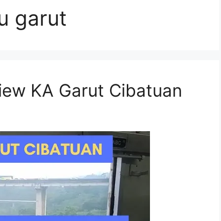
tu garut
iew KA Garut Cibatuan