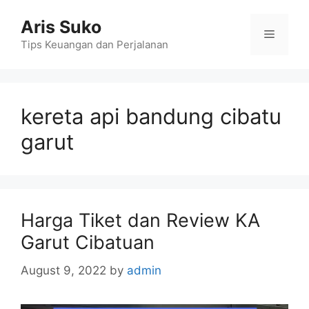
Skip
Aris Suko
to
Menu
content
Tips Keuangan dan Perjalanan
kereta api bandung cibatu
garut
Harga Tiket dan Review KA
Garut Cibatuan
August 9, 2022
by
admin