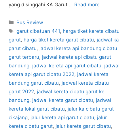
yang disinggahi KA Garut …
Read more
Categories
Bus Review
Tags
garut cibatuan 441
,
harga tiket kereta cibatu
garut
,
harga tiket kereta garut cibatu
,
jadwal ka
garut cibatu
,
jadwal kereta api bandung cibatu
garut terbaru
,
jadwal kereta api cibatu garut
bandung
,
jadwal kereta api garut cibatu
,
jadwal
kereta api garut cibatu 2022
,
jadwal kereta
bandung garut cibatu
,
jadwal kereta cibatu
garut 2022
,
jadwal kereta cibatu garut ke
bandung
,
jadwal kereta garut cibatu
,
jadwal
kereta lokal garut cibatu
,
jalur ka cibatu garut
cikajang
,
jalur kereta api garut cibatu
,
jalur
kereta cibatu garut
,
jalur kereta garut cibatu
,