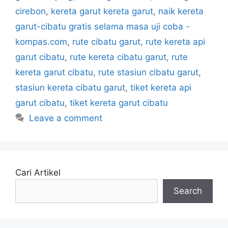
cirebon
,
kereta garut kereta garut
,
naik kereta
garut-cibatu gratis selama masa uji coba -
kompas.com
,
rute cibatu garut
,
rute kereta api
garut cibatu
,
rute kereta cibatu garut
,
rute
kereta garut cibatu
,
rute stasiun cibatu garut
,
stasiun kereta cibatu garut
,
tiket kereta api
garut cibatu
,
tiket kereta garut cibatu
Leave a comment
Cari Artikel
Search