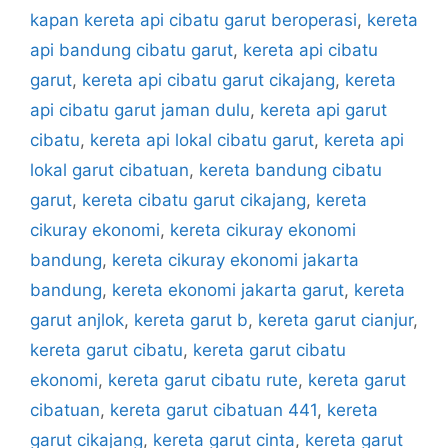
kapan kereta api cibatu garut beroperasi
,
kereta
api bandung cibatu garut
,
kereta api cibatu
garut
,
kereta api cibatu garut cikajang
,
kereta
api cibatu garut jaman dulu
,
kereta api garut
cibatu
,
kereta api lokal cibatu garut
,
kereta api
lokal garut cibatuan
,
kereta bandung cibatu
garut
,
kereta cibatu garut cikajang
,
kereta
cikuray ekonomi
,
kereta cikuray ekonomi
bandung
,
kereta cikuray ekonomi jakarta
bandung
,
kereta ekonomi jakarta garut
,
kereta
garut anjlok
,
kereta garut b
,
kereta garut cianjur
,
kereta garut cibatu
,
kereta garut cibatu
ekonomi
,
kereta garut cibatu rute
,
kereta garut
cibatuan
,
kereta garut cibatuan 441
,
kereta
garut cikajang
,
kereta garut cinta
,
kereta garut