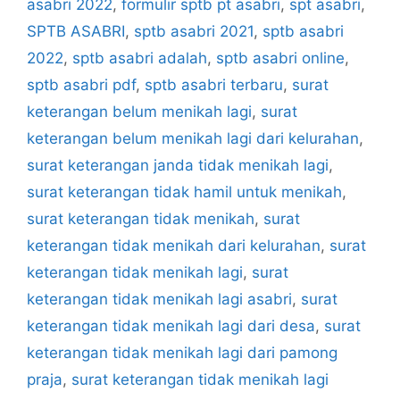
asabri 2022
,
formulir sptb pt asabri
,
spt asabri
,
SPTB ASABRI
,
sptb asabri 2021
,
sptb asabri
2022
,
sptb asabri adalah
,
sptb asabri online
,
sptb asabri pdf
,
sptb asabri terbaru
,
surat
keterangan belum menikah lagi
,
surat
keterangan belum menikah lagi dari kelurahan
,
surat keterangan janda tidak menikah lagi
,
surat keterangan tidak hamil untuk menikah
,
surat keterangan tidak menikah
,
surat
keterangan tidak menikah dari kelurahan
,
surat
keterangan tidak menikah lagi
,
surat
keterangan tidak menikah lagi asabri
,
surat
keterangan tidak menikah lagi dari desa
,
surat
keterangan tidak menikah lagi dari pamong
praja
,
surat keterangan tidak menikah lagi