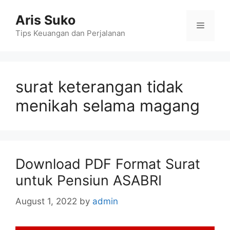
Skip
Aris Suko
to
Menu
content
Tips Keuangan dan Perjalanan
surat keterangan tidak
menikah selama magang
Download PDF Format Surat
untuk Pensiun ASABRI
August 1, 2022
by
admin