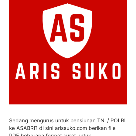
Sedang mengurus untuk pensiunan TNI / POLRI
ke ASABRI? di sini arissuko.com berikan file
PDF beberapa format surat untuk