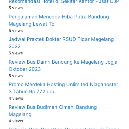
Rekomendasi Hotel di Sekitar Kantor Pusat DJP
5 views
Pengalaman Mencoba Hiba Putra Bandung
Magelang Lewat Tol
5 views
Jadwal Praktek Dokter RSUD Tidar Magelang
2022
5 views
Review Bus Damri Bandung ke Magelang Jogja
Oktober 2023
5 views
Promo Merdeka Hosting Unlimited Niagahoster
3 Tahun Rp 772 ribu
4 views
Review Bus Budiman Cimahi Bandung
Magelang
4 views