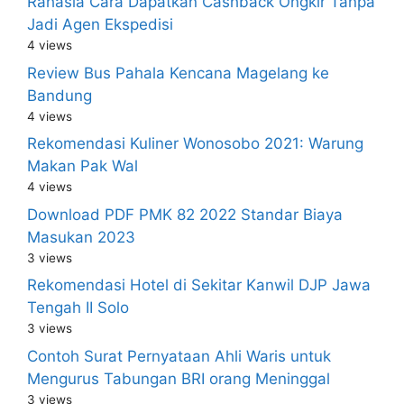
Rahasia Cara Dapatkan Cashback Ongkir Tanpa
Jadi Agen Ekspedisi
4 views
Review Bus Pahala Kencana Magelang ke
Bandung
4 views
Rekomendasi Kuliner Wonosobo 2021: Warung
Makan Pak Wal
4 views
Download PDF PMK 82 2022 Standar Biaya
Masukan 2023
3 views
Rekomendasi Hotel di Sekitar Kanwil DJP Jawa
Tengah II Solo
3 views
Contoh Surat Pernyataan Ahli Waris untuk
Mengurus Tabungan BRI orang Meninggal
3 views