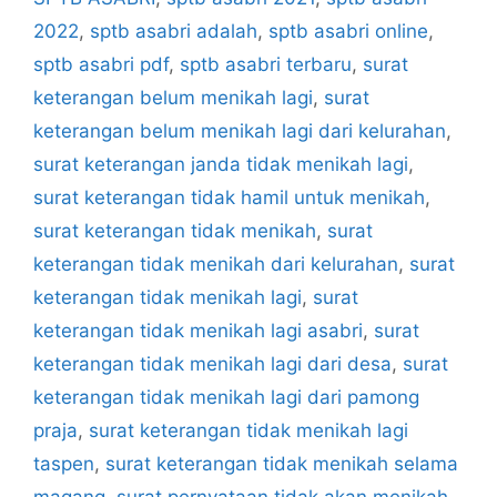
2022
,
sptb asabri adalah
,
sptb asabri online
,
sptb asabri pdf
,
sptb asabri terbaru
,
surat
keterangan belum menikah lagi
,
surat
keterangan belum menikah lagi dari kelurahan
,
surat keterangan janda tidak menikah lagi
,
surat keterangan tidak hamil untuk menikah
,
surat keterangan tidak menikah
,
surat
keterangan tidak menikah dari kelurahan
,
surat
keterangan tidak menikah lagi
,
surat
keterangan tidak menikah lagi asabri
,
surat
keterangan tidak menikah lagi dari desa
,
surat
keterangan tidak menikah lagi dari pamong
praja
,
surat keterangan tidak menikah lagi
taspen
,
surat keterangan tidak menikah selama
magang
,
surat pernyataan tidak akan menikah