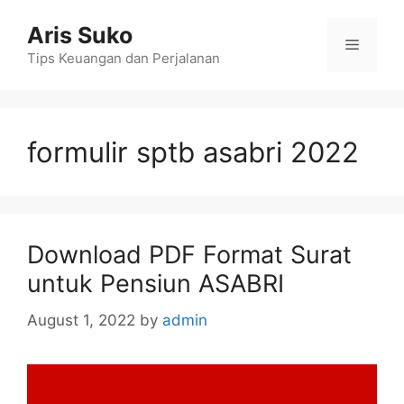
Skip
Aris Suko
to
Menu
content
Tips Keuangan dan Perjalanan
formulir sptb asabri 2022
Download PDF Format Surat
untuk Pensiun ASABRI
August 1, 2022
by
admin