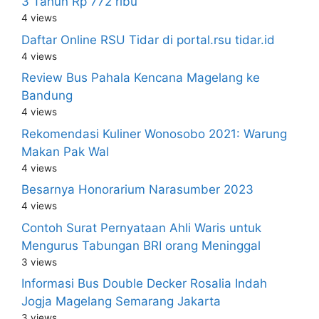
3 Tahun Rp 772 ribu
4 views
Daftar Online RSU Tidar di portal.rsu tidar.id
4 views
Review Bus Pahala Kencana Magelang ke
Bandung
4 views
Rekomendasi Kuliner Wonosobo 2021: Warung
Makan Pak Wal
4 views
Besarnya Honorarium Narasumber 2023
4 views
Contoh Surat Pernyataan Ahli Waris untuk
Mengurus Tabungan BRI orang Meninggal
3 views
Informasi Bus Double Decker Rosalia Indah
Jogja Magelang Semarang Jakarta
3 views