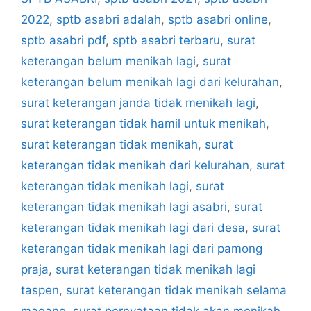
2022
,
sptb asabri adalah
,
sptb asabri online
,
sptb asabri pdf
,
sptb asabri terbaru
,
surat
keterangan belum menikah lagi
,
surat
keterangan belum menikah lagi dari kelurahan
,
surat keterangan janda tidak menikah lagi
,
surat keterangan tidak hamil untuk menikah
,
surat keterangan tidak menikah
,
surat
keterangan tidak menikah dari kelurahan
,
surat
keterangan tidak menikah lagi
,
surat
keterangan tidak menikah lagi asabri
,
surat
keterangan tidak menikah lagi dari desa
,
surat
keterangan tidak menikah lagi dari pamong
praja
,
surat keterangan tidak menikah lagi
taspen
,
surat keterangan tidak menikah selama
magang
,
surat pernyataan tidak akan menikah