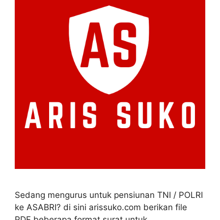
Sedang mengurus untuk pensiunan TNI / POLRI
ke ASABRI? di sini arissuko.com berikan file
PDF beberapa format surat untuk