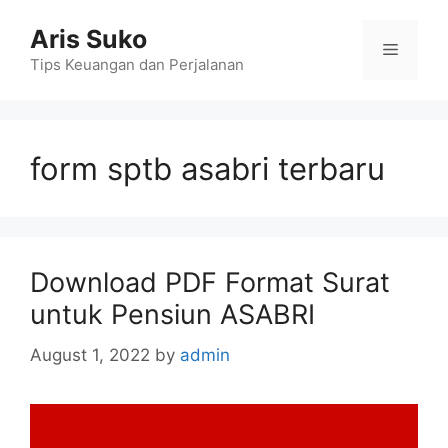
Skip
Aris Suko
to
Menu
content
Tips Keuangan dan Perjalanan
form sptb asabri terbaru
Download PDF Format Surat
untuk Pensiun ASABRI
August 1, 2022
by
admin