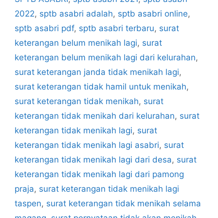
2022
,
sptb asabri adalah
,
sptb asabri online
,
sptb asabri pdf
,
sptb asabri terbaru
,
surat
keterangan belum menikah lagi
,
surat
keterangan belum menikah lagi dari kelurahan
,
surat keterangan janda tidak menikah lagi
,
surat keterangan tidak hamil untuk menikah
,
surat keterangan tidak menikah
,
surat
keterangan tidak menikah dari kelurahan
,
surat
keterangan tidak menikah lagi
,
surat
keterangan tidak menikah lagi asabri
,
surat
keterangan tidak menikah lagi dari desa
,
surat
keterangan tidak menikah lagi dari pamong
praja
,
surat keterangan tidak menikah lagi
taspen
,
surat keterangan tidak menikah selama
magang
,
surat pernyataan tidak akan menikah