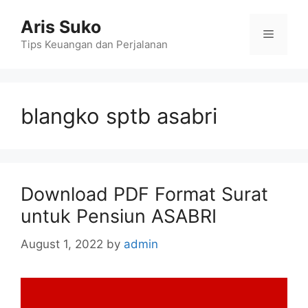
Skip
Aris Suko
to
Menu
content
Tips Keuangan dan Perjalanan
blangko sptb asabri
Download PDF Format Surat
untuk Pensiun ASABRI
August 1, 2022
by
admin