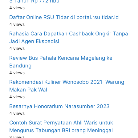
3 Tahun Rp 772 ribu
4 views
Daftar Online RSU Tidar di portal.rsu tidar.id
4 views
Rahasia Cara Dapatkan Cashback Ongkir Tanpa
Jadi Agen Ekspedisi
4 views
Review Bus Pahala Kencana Magelang ke
Bandung
4 views
Rekomendasi Kuliner Wonosobo 2021: Warung
Makan Pak Wal
4 views
Besarnya Honorarium Narasumber 2023
4 views
Contoh Surat Pernyataan Ahli Waris untuk
Mengurus Tabungan BRI orang Meninggal
3 views