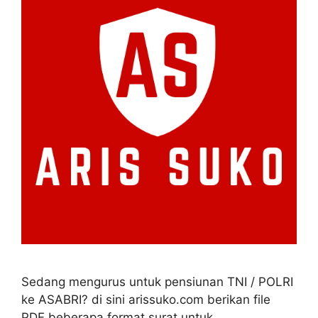
Sedang mengurus untuk pensiunan TNI / POLRI
ke ASABRI? di sini arissuko.com berikan file
PDF beberapa format surat untuk