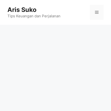
Skip
Aris Suko
to
Menu
content
Tips Keuangan dan Perjalanan