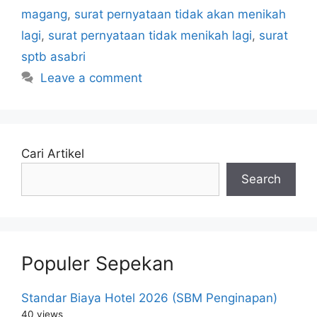
magang
,
surat pernyataan tidak akan menikah
lagi
,
surat pernyataan tidak menikah lagi
,
surat
sptb asabri
Leave a comment
Cari Artikel
Search
Populer Sepekan
Standar Biaya Hotel 2026 (SBM Penginapan)
40 views