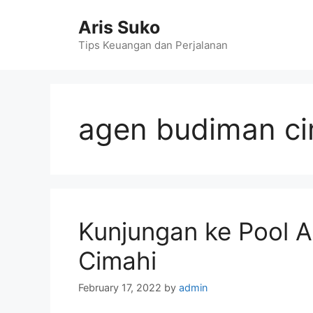
Skip
Aris Suko
to
content
Tips Keuangan dan Perjalanan
agen budiman ci
Kunjungan ke Pool 
Cimahi
February 17, 2022
by
admin