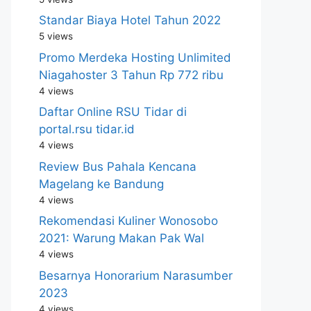
Standar Biaya Hotel Tahun 2022
5 views
Promo Merdeka Hosting Unlimited
Niagahoster 3 Tahun Rp 772 ribu
4 views
Daftar Online RSU Tidar di
portal.rsu tidar.id
4 views
Review Bus Pahala Kencana
Magelang ke Bandung
4 views
Rekomendasi Kuliner Wonosobo
2021: Warung Makan Pak Wal
4 views
Besarnya Honorarium Narasumber
2023
4 views