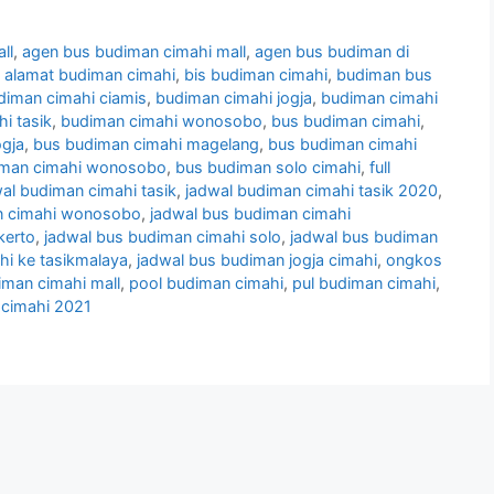
ll
,
agen bus budiman cimahi mall
,
agen bus budiman di
,
alamat budiman cimahi
,
bis budiman cimahi
,
budiman bus
diman cimahi ciamis
,
budiman cimahi jogja
,
budiman cimahi
i tasik
,
budiman cimahi wonosobo
,
bus budiman cimahi
,
ogja
,
bus budiman cimahi magelang
,
bus budiman cimahi
iman cimahi wonosobo
,
bus budiman solo cimahi
,
full
al budiman cimahi tasik
,
jadwal budiman cimahi tasik 2020
,
n cimahi wonosobo
,
jadwal bus budiman cimahi
kerto
,
jadwal bus budiman cimahi solo
,
jadwal bus budiman
hi ke tasikmalaya
,
jadwal bus budiman jogja cimahi
,
ongkos
iman cimahi mall
,
pool budiman cimahi
,
pul budiman cimahi
,
k cimahi 2021