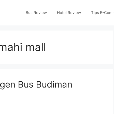
Bus Review
Hotel Review
Tips E-Com
mahi mall
Agen Bus Budiman