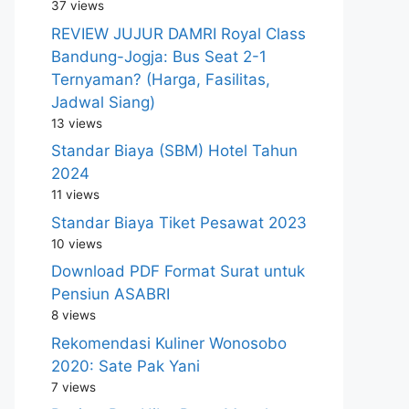
37 views
REVIEW JUJUR DAMRI Royal Class
Bandung-Jogja: Bus Seat 2-1
Ternyaman? (Harga, Fasilitas,
Jadwal Siang)
13 views
Standar Biaya (SBM) Hotel Tahun
2024
11 views
Standar Biaya Tiket Pesawat 2023
10 views
Download PDF Format Surat untuk
Pensiun ASABRI
8 views
Rekomendasi Kuliner Wonosobo
2020: Sate Pak Yani
7 views