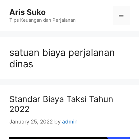
Skip
Aris Suko
to
Menu
content
Tips Keuangan dan Perjalanan
satuan biaya perjalanan
dinas
Standar Biaya Taksi Tahun
2022
January 25, 2022
by
admin