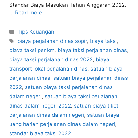
Standar Biaya Masukan Tahun Anggaran 2022.
…
Read more
Categories
Tips Keuangan
Tags
biaya perjalanan dinas sopir
,
biaya taksi
,
biaya taksi per km
,
biaya taksi perjalanan dinas
,
biaya taksi perjalanan dinas 2022
,
biaya
transport lokal perjalanan dinas
,
satuan biaya
perjalanan dinas
,
satuan biaya perjalanan dinas
2022
,
satuan biaya taksi perjalanan dinas
dalam negeri
,
satuan biaya taksi perjalanan
dinas dalam negeri 2022
,
satuan biaya tiket
perjalanan dinas dalam negeri
,
satuan biaya
uang harian perjalanan dinas dalam negeri
,
standar biaya taksi 2022