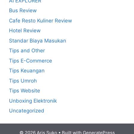
AI EXPLORER
Bus Review
Cafe Resto Kuliner Review
Hotel Review
Standar Biaya Masukan
Tips and Other
Tips E-Commerce
Tips Keuangan
Tips Umroh
Tips Website
Unboxing Elektronik
Uncategorized
© 2026 Aris Suko
• Built with
GeneratePress