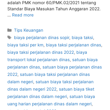
adalah PMK nomor 60/PMK.02/2021 tentang
Standar Biaya Masukan Tahun Anggaran 2022.
…
Read more
Categories
Tips Keuangan
Tags
biaya perjalanan dinas sopir
,
biaya taksi
,
biaya taksi per km
,
biaya taksi perjalanan dinas
,
biaya taksi perjalanan dinas 2022
,
biaya
transport lokal perjalanan dinas
,
satuan biaya
perjalanan dinas
,
satuan biaya perjalanan dinas
2022
,
satuan biaya taksi perjalanan dinas
dalam negeri
,
satuan biaya taksi perjalanan
dinas dalam negeri 2022
,
satuan biaya tiket
perjalanan dinas dalam negeri
,
satuan biaya
uang harian perjalanan dinas dalam negeri
,