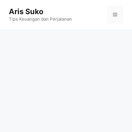
Skip
Aris Suko
to
Menu
content
Tips Keuangan dan Perjalanan