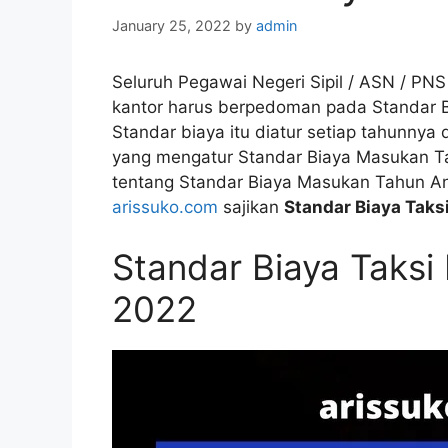
January 25, 2022
by
admin
Seluruh Pegawai Negeri Sipil / ASN / PN
kantor harus berpedoman pada Standar Bi
Standar biaya itu diatur setiap tahunny
yang mengatur Standar Biaya Masukan 
tentang Standar Biaya Masukan Tahun Angg
arissuko.com
sajikan
Standar Biaya Taks
Standar Biaya Taksi
2022