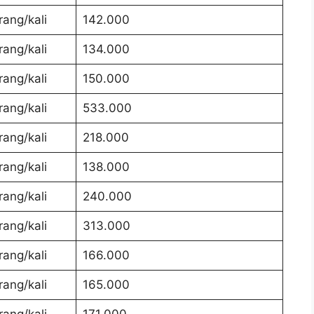
rang/kali
142.000
rang/kali
134.000
rang/kali
150.000
rang/kali
533.000
rang/kali
218.000
rang/kali
138.000
rang/kali
240.000
rang/kali
313.000
rang/kali
166.000
rang/kali
165.000
rang/kali
171.000