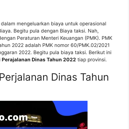
S dalam mengeluarkan biaya untuk operasional
aya. Begitu pula dengan Biaya taksi. Nah,
a dengan Peraturan Menteri Keuangan (PMK). PMK
Tahun 2022 adalah PMK nomor 60/PMK.02/2021
aran 2022. Begitu pula biaya taksi. Berikut ini
i Perajalanan Dinas Tahun 2022
tiap provinsi.
 Perjalanan Dinas Tahun