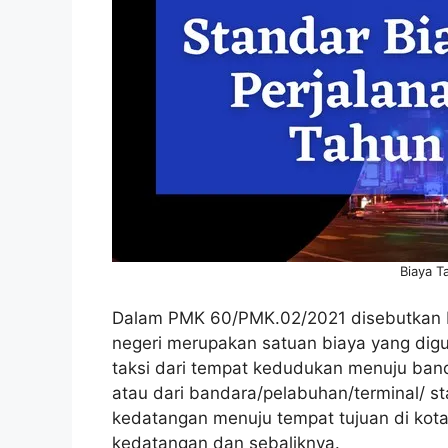
Biaya T
Dalam PMK 60/PMK.02/2021 disebutkan b
negeri merupakan satuan biaya yang digu
taksi dari tempat kedudukan menuju band
atau dari bandara/pelabuhan/terminal/ st
kedatangan menuju tempat tujuan di kota
kedatangan dan sebaliknya.