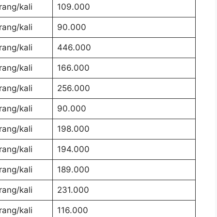
rang/kali
109.000
rang/kali
90.000
rang/kali
446.000
rang/kali
166.000
rang/kali
256.000
rang/kali
90.000
rang/kali
198.000
rang/kali
194.000
rang/kali
189.000
rang/kali
231.000
rang/kali
116.000