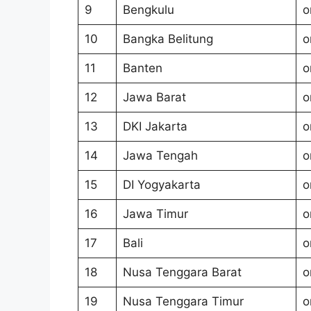
9
Bengkulu
o
10
Bangka Belitung
o
11
Banten
o
12
Jawa Barat
o
13
DKI Jakarta
o
14
Jawa Tengah
o
15
DI Yogyakarta
o
16
Jawa Timur
o
17
Bali
o
18
Nusa Tenggara Barat
o
19
Nusa Tenggara Timur
o