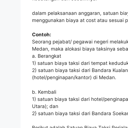
dalam pelaksanaan anggaran, satuan biay
menggunakan biaya at cost atau sesuai 
Contoh:
Seorang pejabat/ pegawai negeri melakuk
Medan, maka alokasi biaya taksinya sebag
a. Berangkat
1) satuan biaya taksi dari tempat kedud
2) satuan biaya taksi dari Bandara Kual
(hotel/penginapan/kantor) di Medan.
b. Kembali
1) satuan biaya taksi dari hotel/pengin
Utara); dan
2} satuan biaya taksi dari Bandara Soek
Berikut adalah Satuan Biaya Taksi Perjal