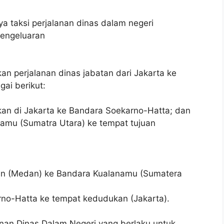
a taksi perjalanan dinas dalam negeri
pengeluaran
an perjalanan dinas jabatan dari Jakarta ke
ai berikut:
ukan di Jakarta ke Bandara Soekarno-Hatta; dan
anamu (Sumatra Utara) ke tempat tujuan
apan (Medan) ke Bandara Kualanamu (Sumatera
arno-Hatta ke tempat kedudukan (Jakarta).
anan Dinas Dalam Negeri yang berlaku untuk