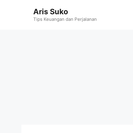
Skip
Aris Suko
to
content
Tips Keuangan dan Perjalanan