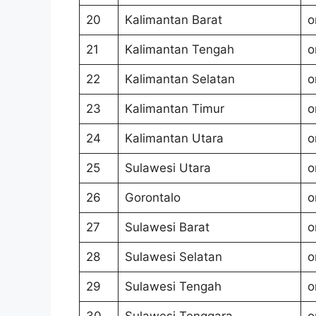
20
Kalimantan Barat
o
21
Kalimantan Tengah
o
22
Kalimantan Selatan
o
23
Kalimantan Timur
o
24
Kalimantan Utara
o
25
Sulawesi Utara
o
26
Gorontalo
o
27
Sulawesi Barat
o
28
Sulawesi Selatan
o
29
Sulawesi Tengah
o
30
Sulawesi Tenggara
o