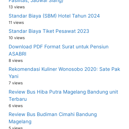
Fasilitas, Jadwal Siang)
13 views
Standar Biaya (SBM) Hotel Tahun 2024
11 views
Standar Biaya Tiket Pesawat 2023
10 views
Download PDF Format Surat untuk Pensiun
ASABRI
8 views
Rekomendasi Kuliner Wonosobo 2020: Sate Pak
Yani
7 views
Review Bus Hiba Putra Magelang Bandung unit
Terbaru
6 views
Review Bus Budiman Cimahi Bandung
Magelang
5 views