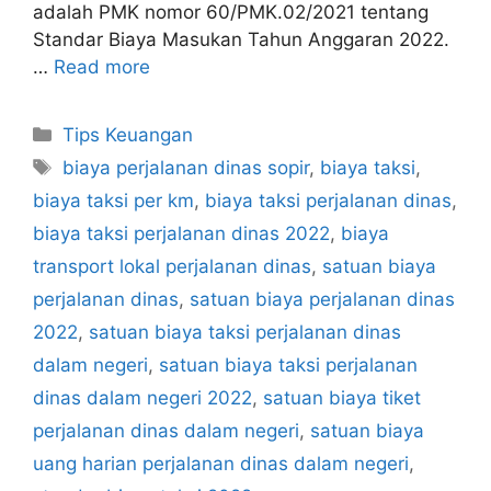
adalah PMK nomor 60/PMK.02/2021 tentang
Standar Biaya Masukan Tahun Anggaran 2022.
…
Read more
Categories
Tips Keuangan
Tags
biaya perjalanan dinas sopir
,
biaya taksi
,
biaya taksi per km
,
biaya taksi perjalanan dinas
,
biaya taksi perjalanan dinas 2022
,
biaya
transport lokal perjalanan dinas
,
satuan biaya
perjalanan dinas
,
satuan biaya perjalanan dinas
2022
,
satuan biaya taksi perjalanan dinas
dalam negeri
,
satuan biaya taksi perjalanan
dinas dalam negeri 2022
,
satuan biaya tiket
perjalanan dinas dalam negeri
,
satuan biaya
uang harian perjalanan dinas dalam negeri
,