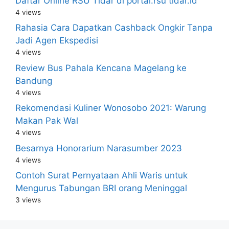
Daftar Online RSU Tidar di portal.rsu tidar.id
4 views
Rahasia Cara Dapatkan Cashback Ongkir Tanpa
Jadi Agen Ekspedisi
4 views
Review Bus Pahala Kencana Magelang ke
Bandung
4 views
Rekomendasi Kuliner Wonosobo 2021: Warung
Makan Pak Wal
4 views
Besarnya Honorarium Narasumber 2023
4 views
Contoh Surat Pernyataan Ahli Waris untuk
Mengurus Tabungan BRI orang Meninggal
3 views