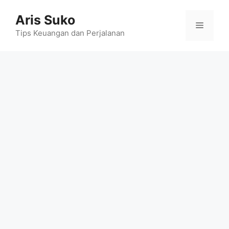
Skip
Aris Suko
to
Menu
content
Tips Keuangan dan Perjalanan