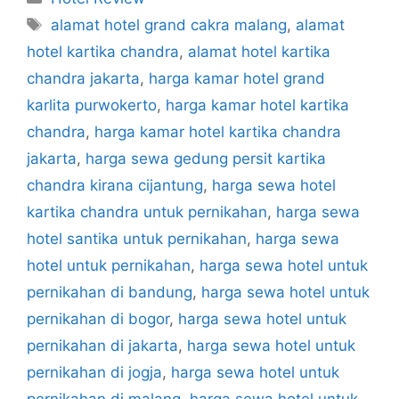
Tags
alamat hotel grand cakra malang
,
alamat
hotel kartika chandra
,
alamat hotel kartika
chandra jakarta
,
harga kamar hotel grand
karlita purwokerto
,
harga kamar hotel kartika
chandra
,
harga kamar hotel kartika chandra
jakarta
,
harga sewa gedung persit kartika
chandra kirana cijantung
,
harga sewa hotel
kartika chandra untuk pernikahan
,
harga sewa
hotel santika untuk pernikahan
,
harga sewa
hotel untuk pernikahan
,
harga sewa hotel untuk
pernikahan di bandung
,
harga sewa hotel untuk
pernikahan di bogor
,
harga sewa hotel untuk
pernikahan di jakarta
,
harga sewa hotel untuk
pernikahan di jogja
,
harga sewa hotel untuk
pernikahan di malang
,
harga sewa hotel untuk