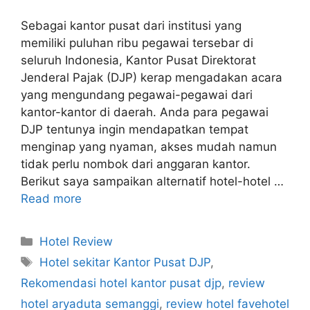
Sebagai kantor pusat dari institusi yang
memiliki puluhan ribu pegawai tersebar di
seluruh Indonesia, Kantor Pusat Direktorat
Jenderal Pajak (DJP) kerap mengadakan acara
yang mengundang pegawai-pegawai dari
kantor-kantor di daerah. Anda para pegawai
DJP tentunya ingin mendapatkan tempat
menginap yang nyaman, akses mudah namun
tidak perlu nombok dari anggaran kantor.
Berikut saya sampaikan alternatif hotel-hotel …
Read more
Categories
Hotel Review
Tags
Hotel sekitar Kantor Pusat DJP
,
Rekomendasi hotel kantor pusat djp
,
review
hotel aryaduta semanggi
,
review hotel favehotel