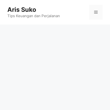
Skip
Aris Suko
to
Menu
content
Tips Keuangan dan Perjalanan