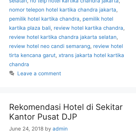
selatan
,
no telp hotel kartika chandra jakarta
,
nomor telepon hotel kartika chandra jakarta
,
pemilik hotel kartika chandra
,
pemilik hotel
kartika plaza bali
,
review hotel kartika chandra
,
review hotel kartika chandra jakarta selatan
,
review hotel neo candi semarang
,
review hotel
tirta kencana garut
,
xtrans jakarta hotel kartika
chandra
Leave a comment
Rekomendasi Hotel di Sekitar
Kantor Pusat DJP
June 24, 2018
by
admin