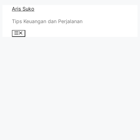
Skip
Aris Suko
to
Tips Keuangan dan Perjalanan
content
Menu