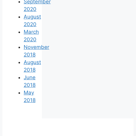
September
2020
August
2020
March
2020
November
2018
August
2018
June
2018
May
2018