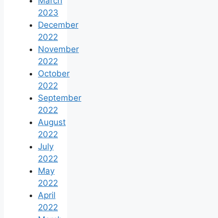
March
2023
December
2022
November
2022
October
2022
September
2022
August
2022
July
2022
May
2022
April
2022