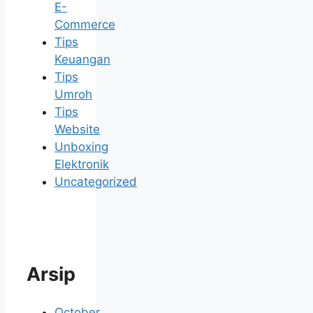
E-
Commerce
Tips
Keuangan
Tips
Umroh
Tips
Website
Unboxing
Elektronik
Uncategorized
Arsip
October