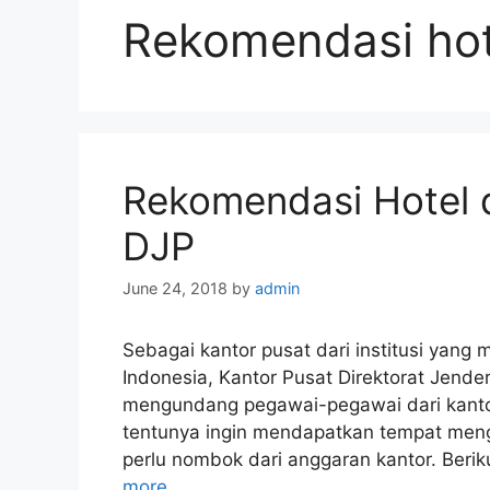
Rekomendasi hote
Rekomendasi Hotel d
DJP
June 24, 2018
by
admin
Sebagai kantor pusat dari institusi yang 
Indonesia, Kantor Pusat Direktorat Jend
mengundang pegawai-pegawai dari kanto
tentunya ingin mendapatkan tempat men
perlu nombok dari anggaran kantor. Berik
more