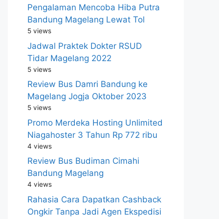
Pengalaman Mencoba Hiba Putra
Bandung Magelang Lewat Tol
5 views
Jadwal Praktek Dokter RSUD
Tidar Magelang 2022
5 views
Review Bus Damri Bandung ke
Magelang Jogja Oktober 2023
5 views
Promo Merdeka Hosting Unlimited
Niagahoster 3 Tahun Rp 772 ribu
4 views
Review Bus Budiman Cimahi
Bandung Magelang
4 views
Rahasia Cara Dapatkan Cashback
Ongkir Tanpa Jadi Agen Ekspedisi