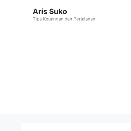
Skip
Aris Suko
to
content
Tips Keuangan dan Perjalanan