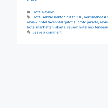
Categories
Hotel Review
Tags
Hotel sekitar Kantor Pusat DJP
,
Rekomendasi h
review hotel favehotel gatot subroto jakarta
,
revie
hotel manhattan jakarta
,
review hotel neo tendean
Leave a comment