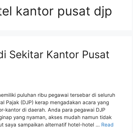
l kantor pusat djp
i Sekitar Kantor Pusat
memiliki puluhan ribu pegawai tersebar di seluruh
eral Pajak (DJP) kerap mengadakan acara yang
r-kantor di daerah. Anda para pegawai DJP
ginap yang nyaman, akses mudah namun tidak
ut saya sampaikan alternatif hotel-hotel …
Read