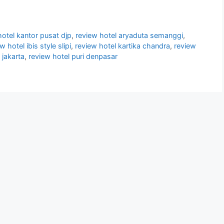
otel kantor pusat djp
,
review hotel aryaduta semanggi
,
w hotel ibis style slipi
,
review hotel kartika chandra
,
review
 jakarta
,
review hotel puri denpasar