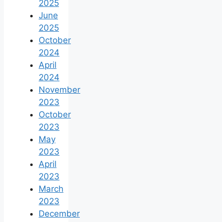
2025
June
2025
October
2024
April
2024
November
2023
October
2023
May
2023
April
2023
March
2023
December