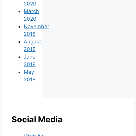
2020
March
2020
November
2018
August
2018
June
2018
May
2018
Social Media