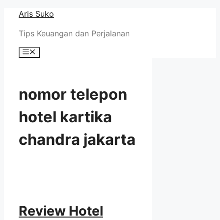
Skip
Aris Suko
to
Tips Keuangan dan Perjalanan
content
Menu
nomor telepon
hotel kartika
chandra jakarta
Review Hotel