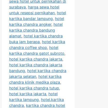
sewa hotel untuk pernikahan di
surabaya
,
harga sewa hotel
untuk resepsi pernikahan
,
hotel
kartika bandar lampung
,
hotel
kartika chandra angker
,
hotel
kartika chandra bandung
alamat
,
hotel kartika chandra
buka jam berapa
,
hotel kartika
chandra coffee shop
,
hotel
kartika chandra gatot subroto
,
hotel kartika chandra jakarta
,
hotel kartika chandra jakarta
bandung
,
hotel kartika chandra
jakarta selatan
,
hotel kartika
chandra klinik medika plaza
,
hotel kartika chandra tutup
,
hotel kartika jakarta
,
hotel
kartika lampung
,
hotel.kartika
chandra
,
kartika chandra hotel