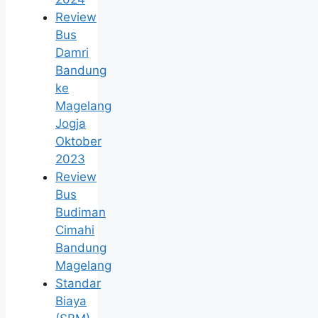
Review
Bus
Damri
Bandung
ke
Magelang
Jogja
Oktober
2023
Review
Bus
Budiman
Cimahi
Bandung
Magelang
Standar
Biaya