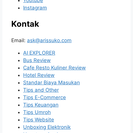
Youtube
Instagram
Kontak
Email:
ask@arissuko.com
AI EXPLORER
Bus Review
Cafe Resto Kuliner Review
Hotel Review
Standar Biaya Masukan
Tips and Other
Tips E-Commerce
Tips Keuangan
Tips Umroh
Tips Website
Unboxing Elektronik