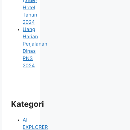
(SBM)
Hotel
Tahun
2024
Uang
Harian
Perjalanan
Dinas
PNS
2024
Kategori
AI
EXPLORER