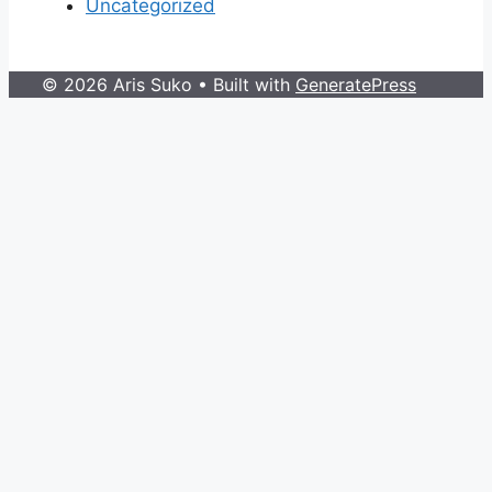
Uncategorized
© 2026 Aris Suko
• Built with
GeneratePress