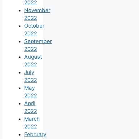
2022
November
2022
October
2022
September
2022
August
2022
July
2022
May
2022
April
2022
March
2022
February