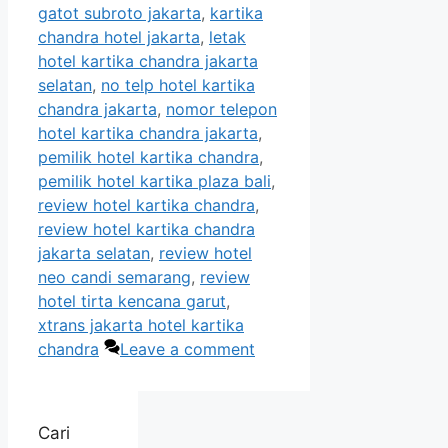
gatot subroto jakarta
,
kartika
chandra hotel jakarta
,
letak
hotel kartika chandra jakarta
selatan
,
no telp hotel kartika
chandra jakarta
,
nomor telepon
hotel kartika chandra jakarta
,
pemilik hotel kartika chandra
,
pemilik hotel kartika plaza bali
,
review hotel kartika chandra
,
review hotel kartika chandra
jakarta selatan
,
review hotel
neo candi semarang
,
review
hotel tirta kencana garut
,
xtrans jakarta hotel kartika
chandra
Leave a comment
Cari