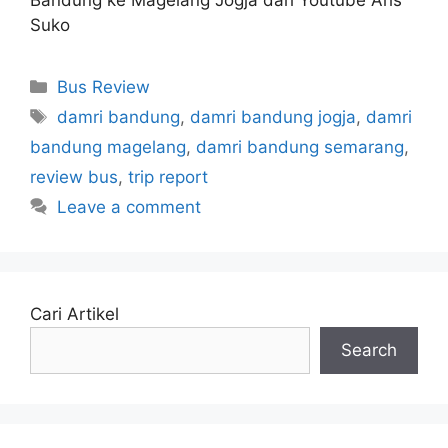
Suko
Categories
Bus Review
Tags
damri bandung
,
damri bandung jogja
,
damri
bandung magelang
,
damri bandung semarang
,
review bus
,
trip report
Leave a comment
Cari Artikel
Search