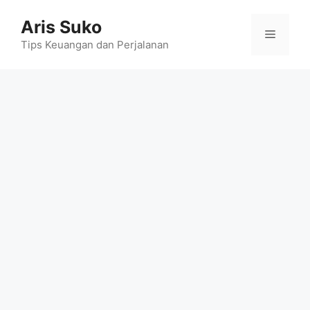
Skip
Aris Suko
to
Menu
content
Tips Keuangan dan Perjalanan