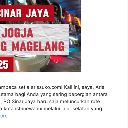
mbaca setia arissuko.com! Kali ini, saya, Aris
utama bagi Anda yang sering bepergian antara
 PO Sinar Jaya baru saja meluncurkan rute
ota istimewa ini melalui jalur selatan yang
ore