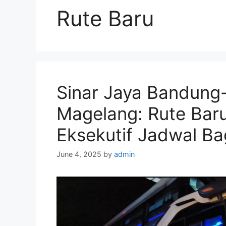
Rute Baru
Sinar Jaya Bandung
Magelang: Rute Baru,
Eksekutif Jadwal B
June 4, 2025
by
admin