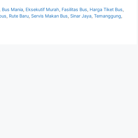
,
Bus Mania
,
Eksekutif Murah
,
Fasilitas Bus
,
Harga Tiket Bus
,
bus
,
Rute Baru
,
Servis Makan Bus
,
Sinar Jaya
,
Temanggung
,