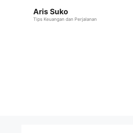
Skip
Aris Suko
to
content
Tips Keuangan dan Perjalanan