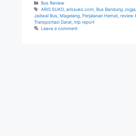
Categories
Bus Review
Tags
ARIS SUKO
,
arissuko.com
,
Bus Bandung Jogja
Jadwal Bus
,
Magelang
,
Perjalanan Hemat
,
review 
Transportasi Darat
,
trip report
Leave a comment