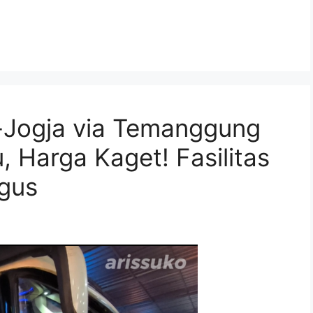
-Jogja via Temanggung
 Harga Kaget! Fasilitas
agus