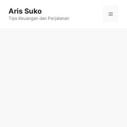
Skip
Aris Suko
to
Menu
content
Tips Keuangan dan Perjalanan