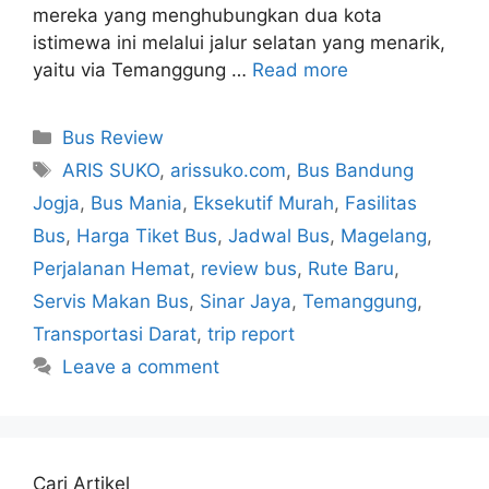
mereka yang menghubungkan dua kota
istimewa ini melalui jalur selatan yang menarik,
yaitu via Temanggung …
Read more
Categories
Bus Review
Tags
ARIS SUKO
,
arissuko.com
,
Bus Bandung
Jogja
,
Bus Mania
,
Eksekutif Murah
,
Fasilitas
Bus
,
Harga Tiket Bus
,
Jadwal Bus
,
Magelang
,
Perjalanan Hemat
,
review bus
,
Rute Baru
,
Servis Makan Bus
,
Sinar Jaya
,
Temanggung
,
Transportasi Darat
,
trip report
Leave a comment
Cari Artikel