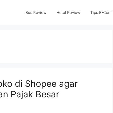
Bus Review
Hotel Review
Tips E-Com
Toko di Shopee agar
an Pajak Besar