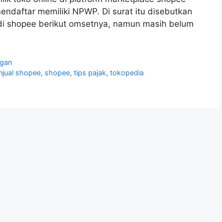
mendaftar memiliki NPWP. Di surat itu disebutkan
 di shopee berikut omsetnya, namun masih belum
ngan
njual shopee
,
shopee
,
tips pajak
,
tokopedia