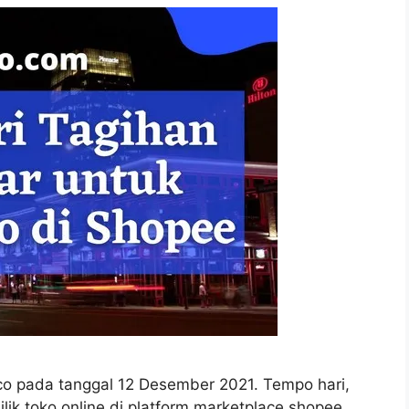
k.co pada tanggal 12 Desember 2021. Tempo hari,
lik toko online di platform marketplace shopee