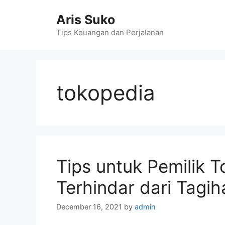
Skip
Aris Suko
to
content
Tips Keuangan dan Perjalanan
tokopedia
Tips untuk Pemilik 
Terhindar dari Tagih
December 16, 2021
by
admin