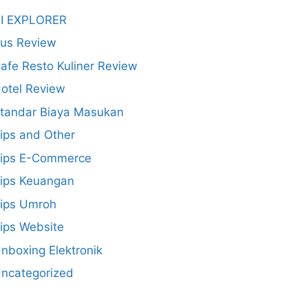
I EXPLORER
us Review
afe Resto Kuliner Review
otel Review
tandar Biaya Masukan
ips and Other
ips E-Commerce
ips Keuangan
ips Umroh
ips Website
nboxing Elektronik
ncategorized