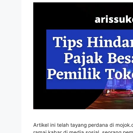
Artikel ini telah tayang perdana di mojo
ramai kabar di media sosial, seorang pemi