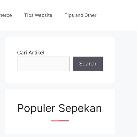
merce
Tips Website
Tips and Other
Cari Artikel
Search
Populer Sepekan