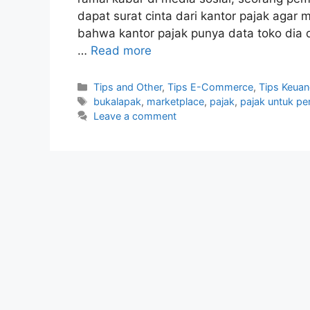
dapat surat cinta dari kantor pajak agar 
bahwa kantor pajak punya data toko dia
…
Read more
Categories
Tips and Other
,
Tips E-Commerce
,
Tips Keua
Tags
bukalapak
,
marketplace
,
pajak
,
pajak untuk pe
Leave a comment