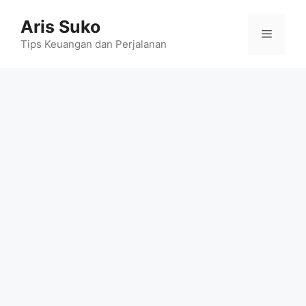
Skip
Aris Suko
to
Menu
content
Tips Keuangan dan Perjalanan