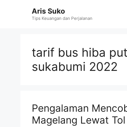
Skip
Aris Suko
to
content
Tips Keuangan dan Perjalanan
tarif bus hiba p
sukabumi 2022
Pengalaman Mencob
Magelang Lewat Tol