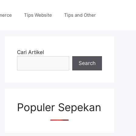
merce
Tips Website
Tips and Other
Cari Artikel
Search
Populer Sepekan