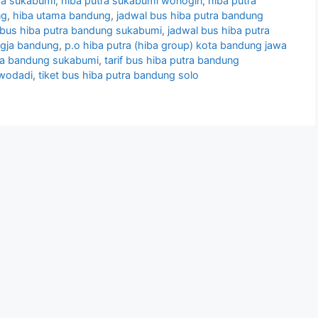
ra sukabumi
,
hiba putra sukabumi wonogiri
,
hiba putra
ng
,
hiba utama bandung
,
jadwal bus hiba putra bandung
 bus hiba putra bandung sukabumi
,
jadwal bus hiba putra
ogja bandung
,
p.o hiba putra (hiba group) kota bandung jawa
tra bandung sukabumi
,
tarif bus hiba putra bandung
rwodadi
,
tiket bus hiba putra bandung solo