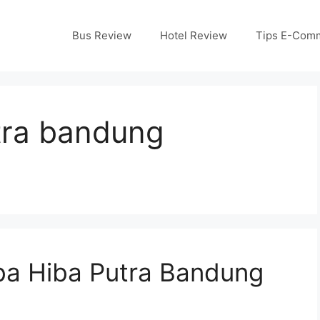
Bus Review
Hotel Review
Tips E-Com
utra bandung
a Hiba Putra Bandung