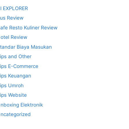
I EXPLORER
us Review
afe Resto Kuliner Review
otel Review
tandar Biaya Masukan
ips and Other
ips E-Commerce
ips Keuangan
ips Umroh
ips Website
nboxing Elektronik
ncategorized