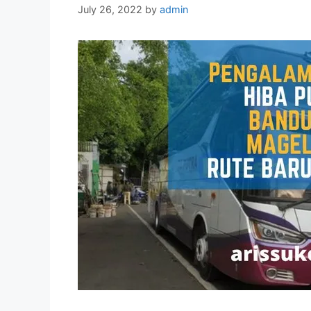
July 26, 2022
by
admin