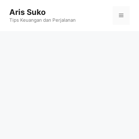
Skip
Aris Suko
to
Menu
content
Tips Keuangan dan Perjalanan