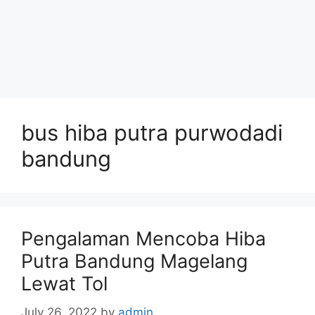
bus hiba putra purwodadi
bandung
Pengalaman Mencoba Hiba
Putra Bandung Magelang
Lewat Tol
July 26, 2022
by
admin