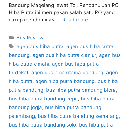
Bandung Magelang lewat Tol. Pendahuluan PO
Hiba Putra ini merupakan salah satu PO yang
cukup mendominasi …
Read more
Categories
Bus Review
Tags
agen bus hiba putra
,
agen bus hiba putra
bandung
,
agen bus hiba putra cianjur
,
agen bus
hiba putra cimahi
,
agen bus hiba putra
terdekat
,
agen bus hiba utama bandung
,
agen
hiba putra
,
agen hiba putra bandung
,
bus hiba
putra bandung
,
bus hiba putra bandung blora
,
bus hiba putra bandung cepu
,
bus hiba putra
bandung jogja
,
bus hiba putra bandung
palembang
,
bus hiba putra bandung semarang
,
bus hiba putra bandung solo
,
bus hiba putra