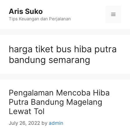
Skip
Aris Suko
to
Menu
content
Tips Keuangan dan Perjalanan
harga tiket bus hiba putra
bandung semarang
Pengalaman Mencoba Hiba
Putra Bandung Magelang
Lewat Tol
July 26, 2022
by
admin