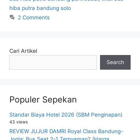
hiba putra bandung solo
2 Comments
Cari Artikel
Search
Populer Sepekan
Standar Biaya Hotel 2026 (SBM Penginapan)
43 views
REVIEW JUJUR DAMRI Royal Class Bandung-
Jogja: Bus Seat 2-1 Ternyaman? (Harga,