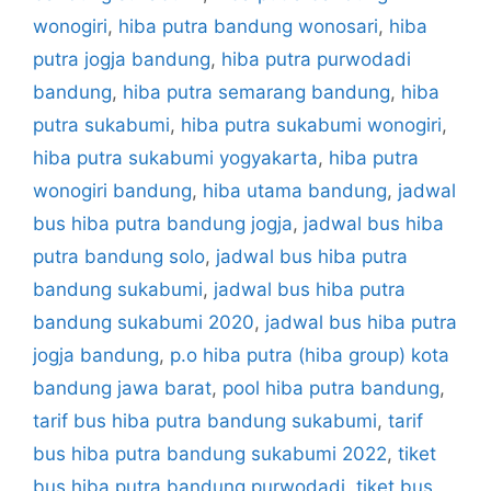
wonogiri
,
hiba putra bandung wonosari
,
hiba
putra jogja bandung
,
hiba putra purwodadi
bandung
,
hiba putra semarang bandung
,
hiba
putra sukabumi
,
hiba putra sukabumi wonogiri
,
hiba putra sukabumi yogyakarta
,
hiba putra
wonogiri bandung
,
hiba utama bandung
,
jadwal
bus hiba putra bandung jogja
,
jadwal bus hiba
putra bandung solo
,
jadwal bus hiba putra
bandung sukabumi
,
jadwal bus hiba putra
bandung sukabumi 2020
,
jadwal bus hiba putra
jogja bandung
,
p.o hiba putra (hiba group) kota
bandung jawa barat
,
pool hiba putra bandung
,
tarif bus hiba putra bandung sukabumi
,
tarif
bus hiba putra bandung sukabumi 2022
,
tiket
bus hiba putra bandung purwodadi
,
tiket bus