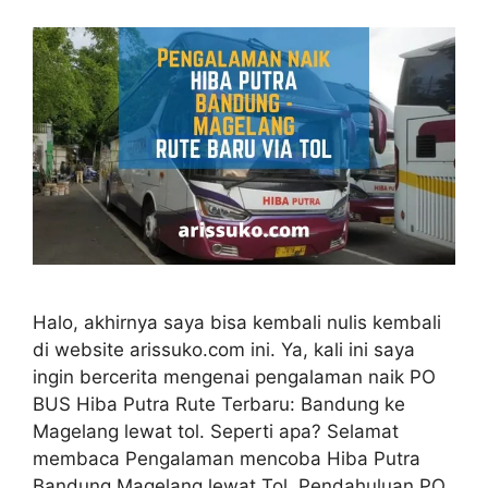
Halo, akhirnya saya bisa kembali nulis kembali
di website arissuko.com ini. Ya, kali ini saya
ingin bercerita mengenai pengalaman naik PO
BUS Hiba Putra Rute Terbaru: Bandung ke
Magelang lewat tol. Seperti apa? Selamat
membaca Pengalaman mencoba Hiba Putra
Bandung Magelang lewat Tol. Pendahuluan PO