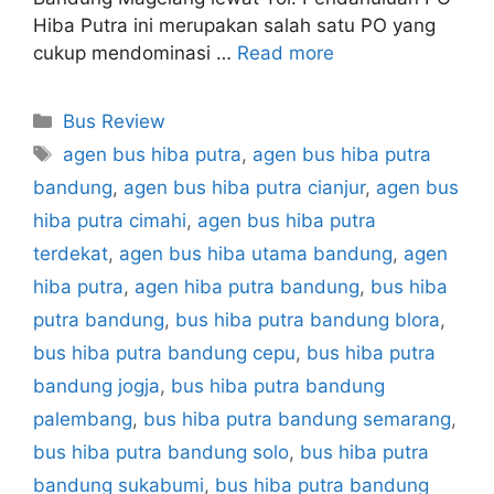
Hiba Putra ini merupakan salah satu PO yang
cukup mendominasi …
Read more
Categories
Bus Review
Tags
agen bus hiba putra
,
agen bus hiba putra
bandung
,
agen bus hiba putra cianjur
,
agen bus
hiba putra cimahi
,
agen bus hiba putra
terdekat
,
agen bus hiba utama bandung
,
agen
hiba putra
,
agen hiba putra bandung
,
bus hiba
putra bandung
,
bus hiba putra bandung blora
,
bus hiba putra bandung cepu
,
bus hiba putra
bandung jogja
,
bus hiba putra bandung
palembang
,
bus hiba putra bandung semarang
,
bus hiba putra bandung solo
,
bus hiba putra
bandung sukabumi
,
bus hiba putra bandung