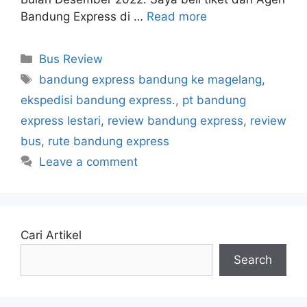
Bandung Express di …
Read more
Categories
Bus Review
Tags
bandung express bandung ke magelang
,
ekspedisi bandung express.
,
pt bandung
express lestari
,
review bandung express
,
review
bus
,
rute bandung express
Leave a comment
Cari Artikel
Search