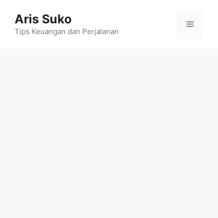
Skip
Aris Suko
to
Menu
content
Tips Keuangan dan Perjalanan