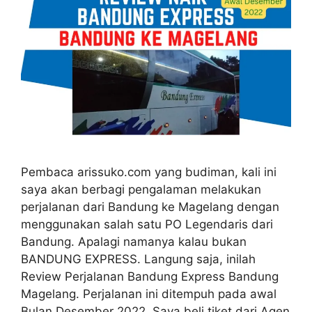
Pembaca arissuko.com yang budiman, kali ini
saya akan berbagi pengalaman melakukan
perjalanan dari Bandung ke Magelang dengan
menggunakan salah satu PO Legendaris dari
Bandung. Apalagi namanya kalau bukan
BANDUNG EXPRESS. Langung saja, inilah
Review Perjalanan Bandung Express Bandung
Magelang. Perjalanan ini ditempuh pada awal
Bulan Desember 2022. Saya beli tiket dari Agen